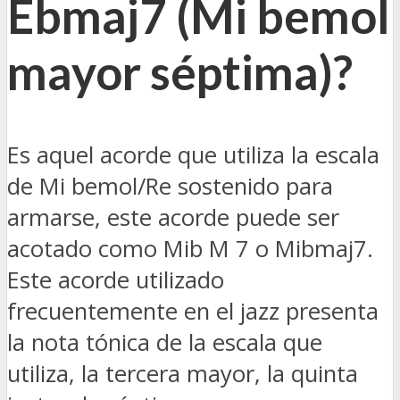
Ebmaj7 (Mi bemol
mayor séptima)?
Es aquel acorde que utiliza la escala
de Mi bemol/Re sostenido para
armarse, este acorde puede ser
acotado como Mib M 7 o Mibmaj7.
Este acorde utilizado
frecuentemente en el jazz presenta
la nota tónica de la escala que
utiliza, la tercera mayor, la quinta