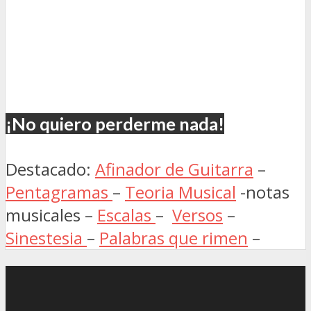
¡No quiero perderme nada!
Destacado:
Afinador de Guitarra
–
Pentagramas
–
Teoria Musical
-notas
musicales –
Escalas
–
Versos
–
Sinestesia
–
Palabras que rimen
–