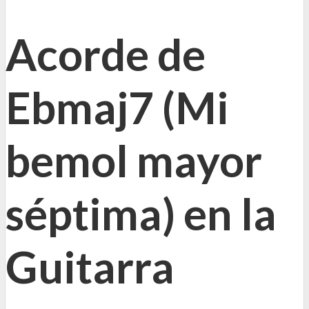
Acorde de
Ebmaj7 (Mi
bemol mayor
séptima) en la
Guitarra