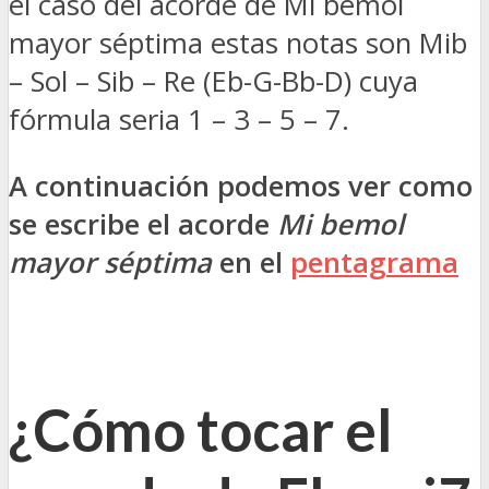
el caso del acorde de Mi bemol
mayor séptima estas notas son Mib
– Sol – Sib – Re (Eb-G-Bb-D) cuya
fórmula seria 1 – 3 – 5 – 7.
A continuación podemos ver como
se escribe el acorde
Mi bemol
mayor séptima
en el
pentagrama
¿Cómo tocar el