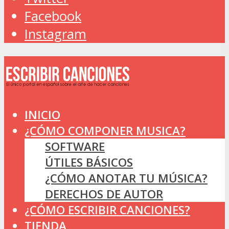
Facebook
Instagram
INICIO
¿CÓMO COMPONER MUSICA?
SOFTWARE
ÚTILES BÁSICOS
¿CÓMO ANOTAR TU MÚSICA?
DERECHOS DE AUTOR
¿CÓMO ESCRIBIR CANCIONES?
TIENDA