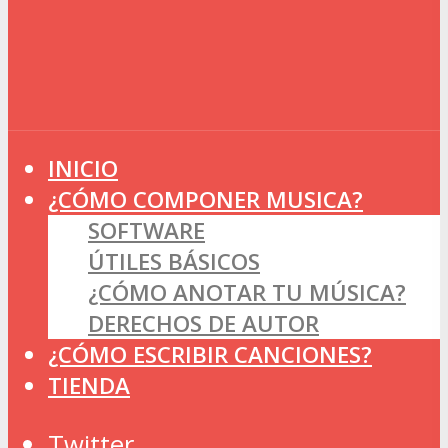
INICIO
¿CÓMO COMPONER MUSICA?
SOFTWARE
ÚTILES BÁSICOS
¿CÓMO ANOTAR TU MÚSICA?
DERECHOS DE AUTOR
¿CÓMO ESCRIBIR CANCIONES?
TIENDA
Twitter