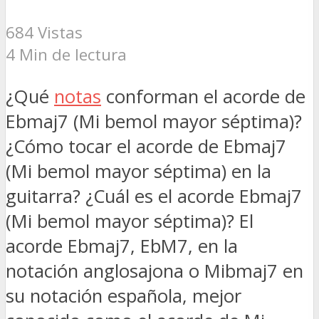
684 Vistas
4 Min de lectura
¿Qué
notas
conforman el acorde de
Ebmaj7 (Mi bemol mayor séptima)?
¿Cómo tocar el acorde de Ebmaj7
(Mi bemol mayor séptima) en la
guitarra? ¿Cuál es el acorde Ebmaj7
(Mi bemol mayor séptima)? El
acorde Ebmaj7, EbM7, en la
notación anglosajona o Mibmaj7 en
su notación española, mejor