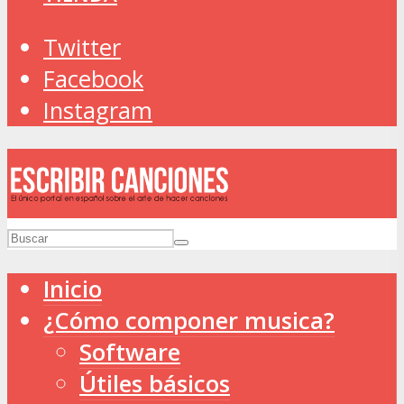
Twitter
Facebook
Instagram
Inicio
¿Cómo componer musica?
Software
Útiles básicos