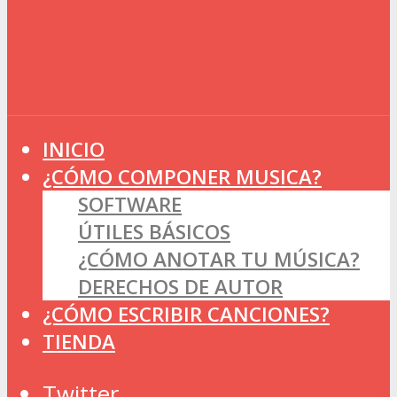
INICIO
¿CÓMO COMPONER MUSICA?
SOFTWARE
ÚTILES BÁSICOS
¿CÓMO ANOTAR TU MÚSICA?
DERECHOS DE AUTOR
¿CÓMO ESCRIBIR CANCIONES?
TIENDA
Twitter