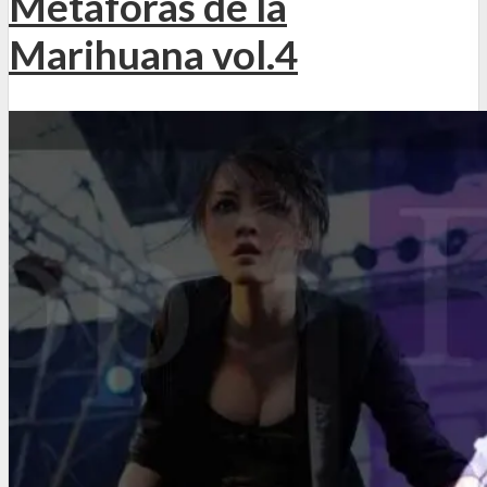
Metáforas de la
Marihuana vol.4