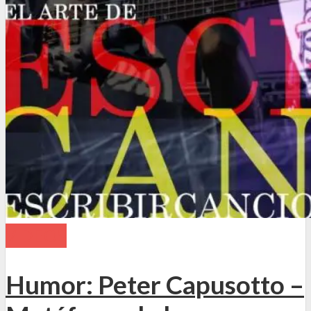
VIDEOS
Humor: Peter Capusotto –