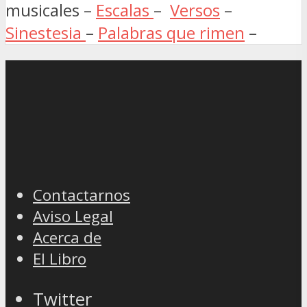
musicales –
Escalas
–
Versos
–
Sinestesia
–
Palabras que rimen
–
Contactarnos
Aviso Legal
Acerca de
El Libro
Twitter