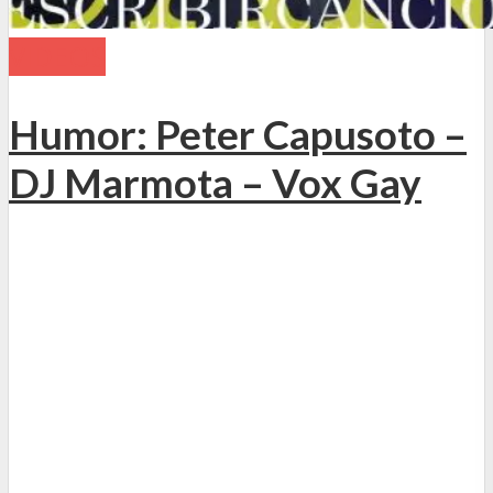
VIDEOS
Humor: Peter Capusoto –
DJ Marmota – Vox Gay