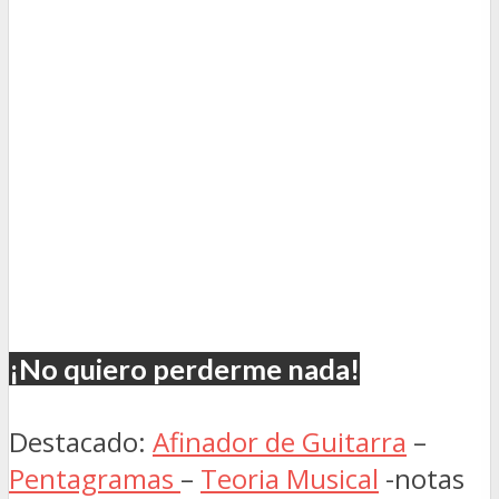
¡No quiero perderme nada!
Destacado:
Afinador de Guitarra
–
Pentagramas
–
Teoria Musical
-notas