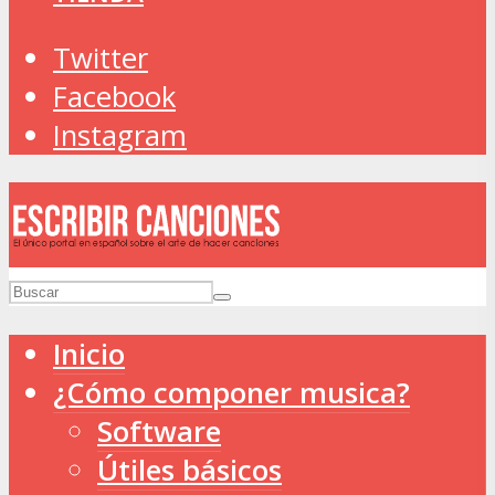
Twitter
Facebook
Instagram
Inicio
¿Cómo componer musica?
Software
Útiles básicos