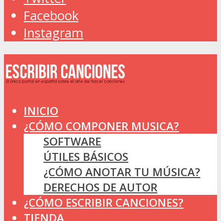
Facebook
Instagram
INICIO
¿CÓMO COMPONER MUSICA?
SOFTWARE
ÚTILES BÁSICOS
¿CÓMO ANOTAR TU MÚSICA?
DERECHOS DE AUTOR
¿CÓMO ESCRIBIR CANCIONES?
TIENDA