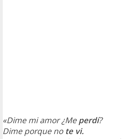
«Dime mi amor ¿Me
perdí
?
Dime porque no
te vi.