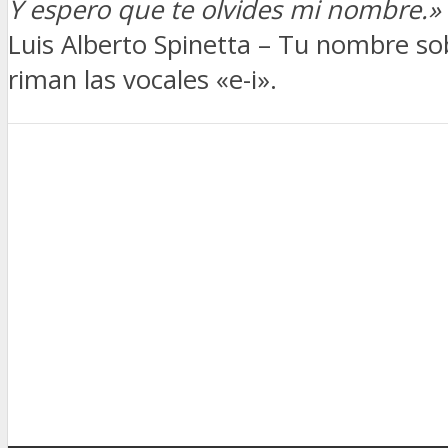
Y espero que te olvides mi nombre.»
Luis Alberto Spinetta – Tu nombre s
riman las vocales «e-i».