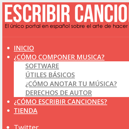
INICIO
¿CÓMO COMPONER MUSICA?
SOFTWARE
ÚTILES BÁSICOS
¿CÓMO ANOTAR TU MÚSICA?
DERECHOS DE AUTOR
¿CÓMO ESCRIBIR CANCIONES?
TIENDA
Twitter