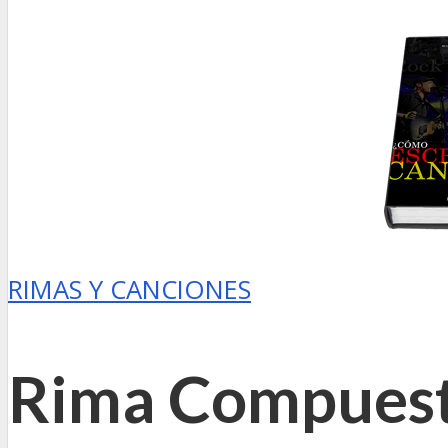
RIMAS Y CANCIONES
Rima Compues