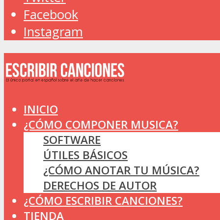
Facebook
Instagram
INICIO
¿CÓMO COMPONER MUSICA?
SOFTWARE
ÚTILES BÁSICOS
¿CÓMO ANOTAR TU MÚSICA?
DERECHOS DE AUTOR
¿CÓMO ESCRIBIR CANCIONES?
TIENDA