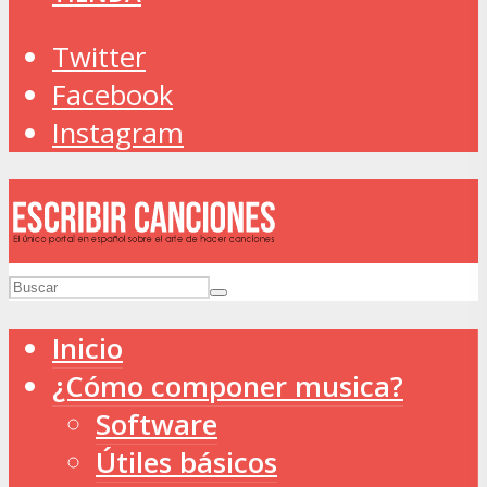
Twitter
Facebook
Instagram
Inicio
¿Cómo componer musica?
Software
Útiles básicos