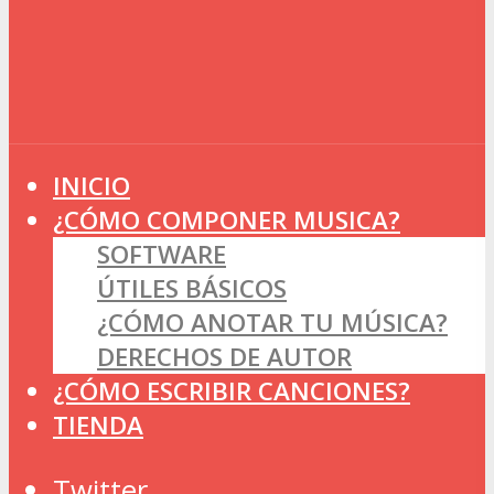
INICIO
¿CÓMO COMPONER MUSICA?
SOFTWARE
ÚTILES BÁSICOS
¿CÓMO ANOTAR TU MÚSICA?
DERECHOS DE AUTOR
¿CÓMO ESCRIBIR CANCIONES?
TIENDA
Twitter