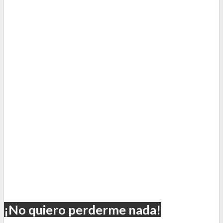
¡No quiero perderme nada!