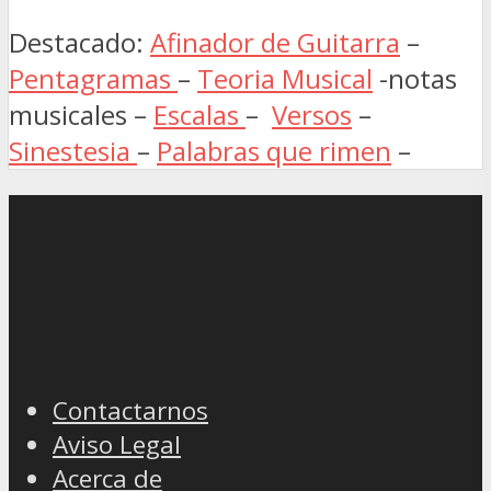
Destacado:
Afinador de Guitarra
–
Pentagramas
–
Teoria Musical
-notas
musicales –
Escalas
–
Versos
–
Sinestesia
–
Palabras que rimen
–
Contactarnos
Aviso Legal
Acerca de