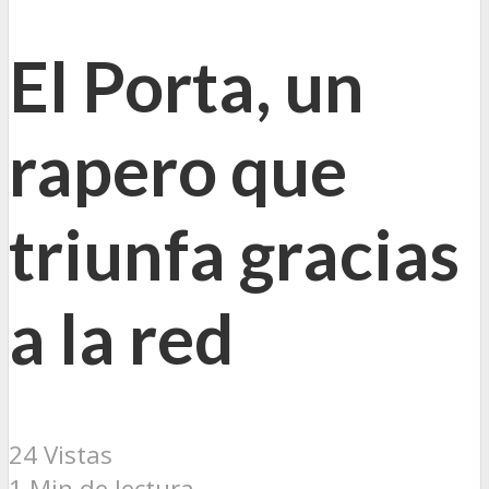
El Porta, un
rapero que
triunfa gracias
a la red
24 Vistas
1 Min de lectura