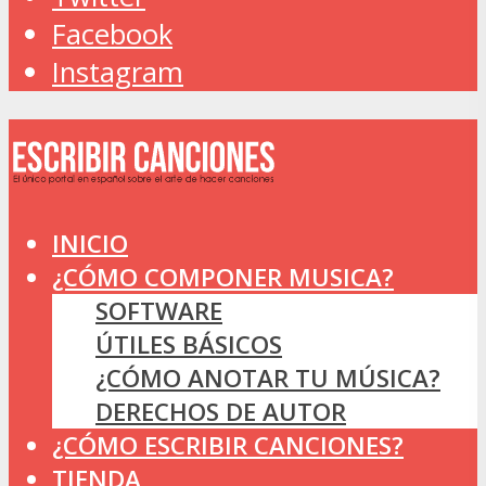
Facebook
Instagram
INICIO
¿CÓMO COMPONER MUSICA?
SOFTWARE
ÚTILES BÁSICOS
¿CÓMO ANOTAR TU MÚSICA?
DERECHOS DE AUTOR
¿CÓMO ESCRIBIR CANCIONES?
TIENDA