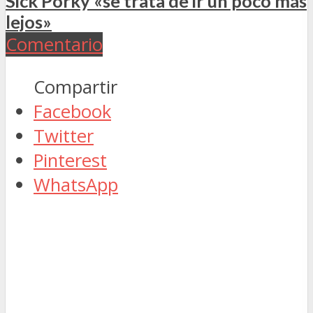
Sick Porky «se trata de ir un poco más
lejos»
Comentario
Compartir
Facebook
Twitter
Pinterest
WhatsApp