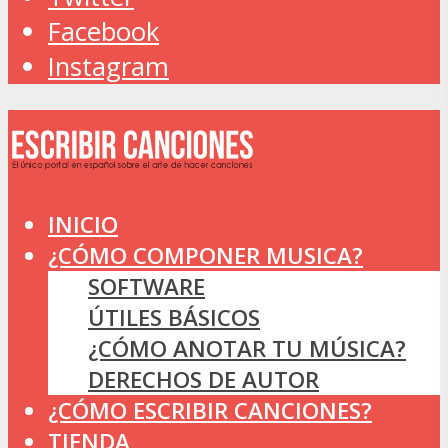
Facebook
Instagram
INICIO
¿CÓMO COMPONER MUSICA?
SOFTWARE
ÚTILES BÁSICOS
¿CÓMO ANOTAR TU MÚSICA?
DERECHOS DE AUTOR
¿CÓMO ESCRIBIR CANCIONES?
TIENDA