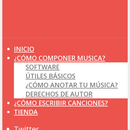
INICIO
¿CÓMO COMPONER MUSICA?
SOFTWARE
ÚTILES BÁSICOS
¿CÓMO ANOTAR TU MÚSICA?
DERECHOS DE AUTOR
¿CÓMO ESCRIBIR CANCIONES?
TIENDA
Twitter