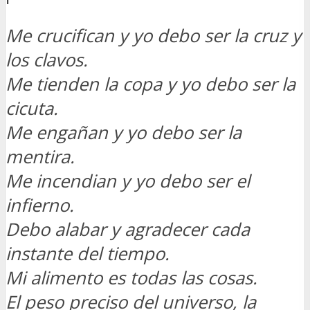
Me crucifican y yo debo ser la cruz y
los clavos.
Me tienden la copa y yo debo ser la
cicuta.
Me engañan y yo debo ser la
mentira.
Me incendian y yo debo ser el
infierno.
Debo alabar y agradecer cada
instante del tiempo.
Mi alimento es todas las cosas.
El peso preciso del universo, la