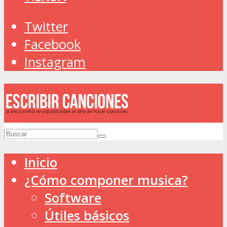
Twitter
Facebook
Instagram
Inicio
¿Cómo componer musica?
Software
Útiles básicos