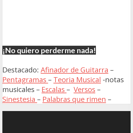
¡No quiero perderme nada!
Destacado:
Afinador de Guitarra
–
Pentagramas
–
Teoria Musical
-notas
musicales –
Escalas
–
Versos
–
Sinestesia
–
Palabras que rimen
–