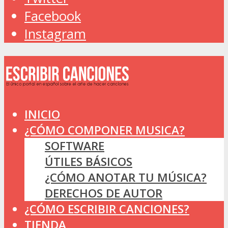
Facebook
Instagram
INICIO
¿CÓMO COMPONER MUSICA?
SOFTWARE
ÚTILES BÁSICOS
¿CÓMO ANOTAR TU MÚSICA?
DERECHOS DE AUTOR
¿CÓMO ESCRIBIR CANCIONES?
TIENDA