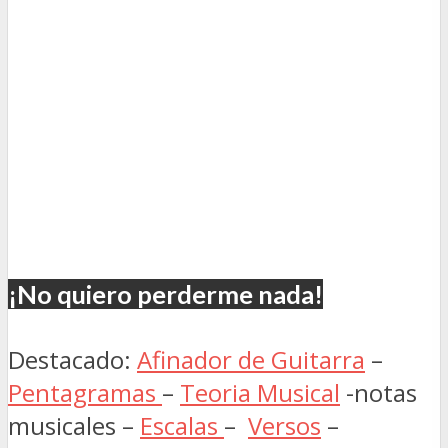
¡No quiero perderme nada!
Destacado:
Afinador de Guitarra
–
Pentagramas
–
Teoria Musical
-notas
musicales –
Escalas
–
Versos
–