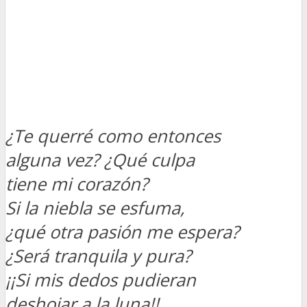
¿Te querré como entonces
alguna vez? ¿Qué culpa
tiene mi corazón?
Si la niebla se esfuma,
¿qué otra pasión me espera?
¿Será tranquila y pura?
¡¡Si mis dedos pudieran
deshojar a la luna!!