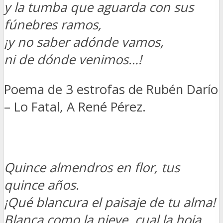
y la tumba que aguarda con sus
fúnebres ramos,
¡y no saber adónde vamos,
ni de dónde venimos…!
Poema de 3 estrofas de Rubén Darío
– Lo Fatal, A René Pérez.
Quince almendros en flor, tus
quince años.
¡Qué blancura el paisaje de tu alma!
Blanca como la nieve, cual la hoja