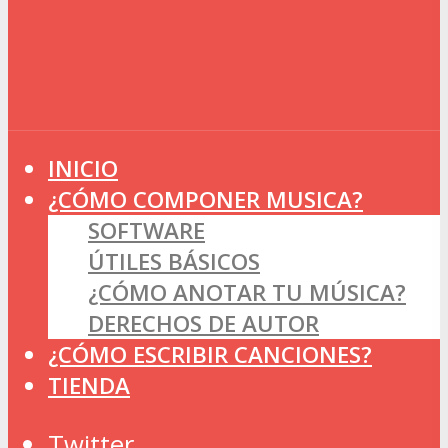
INICIO
¿CÓMO COMPONER MUSICA?
SOFTWARE
ÚTILES BÁSICOS
¿CÓMO ANOTAR TU MÚSICA?
DERECHOS DE AUTOR
¿CÓMO ESCRIBIR CANCIONES?
TIENDA
Twitter