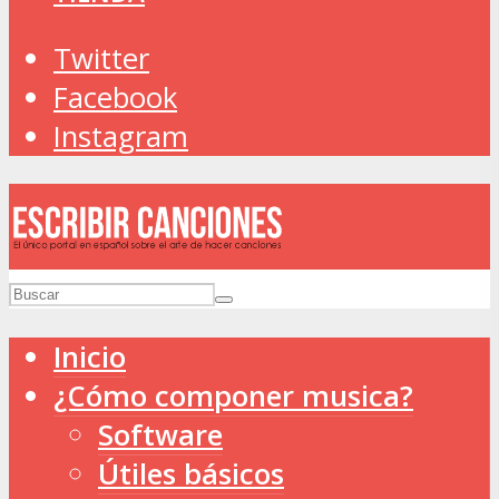
Twitter
Facebook
Instagram
Inicio
¿Cómo componer musica?
Software
Útiles básicos