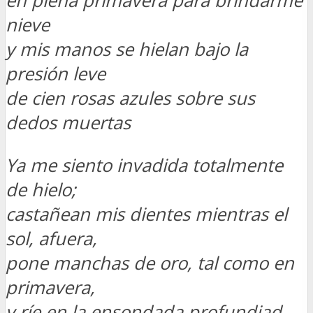
en plena primavera para brindarme
nieve
y mis manos se hielan bajo la
presión leve
de cien rosas azules sobre sus
dedos muertas
Ya me siento invadida totalmente
de hielo;
castañean mis dientes mientras el
sol, afuera,
pone manchas de oro, tal como en
primavera,
y ríe en la ensondada profundiad