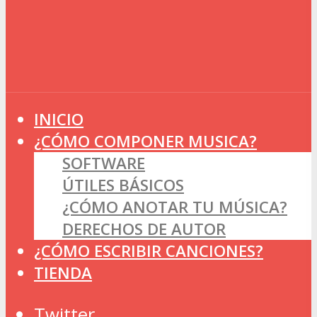
INICIO
¿CÓMO COMPONER MUSICA?
SOFTWARE
ÚTILES BÁSICOS
¿CÓMO ANOTAR TU MÚSICA?
DERECHOS DE AUTOR
¿CÓMO ESCRIBIR CANCIONES?
TIENDA
Twitter