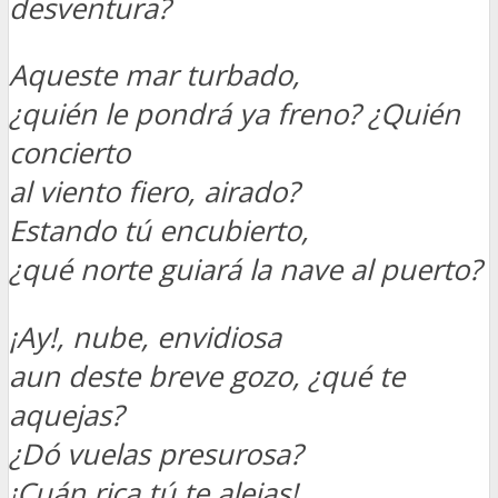
desventura?
Aqueste mar turbado,
¿quién le pondrá ya freno? ¿Quién
concierto
al viento fiero, airado?
Estando tú encubierto,
¿qué norte guiará la nave al puerto?
¡Ay!, nube, envidiosa
aun deste breve gozo, ¿qué te
aquejas?
¿Dó vuelas presurosa?
¡Cuán rica tú te alejas!