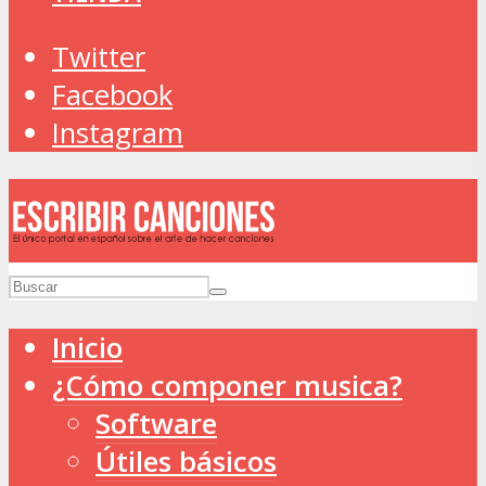
Twitter
Facebook
Instagram
Inicio
¿Cómo componer musica?
Software
Útiles básicos