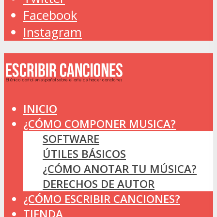
Facebook
Instagram
INICIO
¿CÓMO COMPONER MUSICA?
SOFTWARE
ÚTILES BÁSICOS
¿CÓMO ANOTAR TU MÚSICA?
DERECHOS DE AUTOR
¿CÓMO ESCRIBIR CANCIONES?
TIENDA