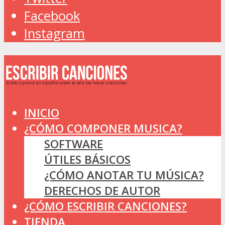
Facebook
Instagram
INICIO
¿CÓMO COMPONER MUSICA?
SOFTWARE
ÚTILES BÁSICOS
¿CÓMO ANOTAR TU MÚSICA?
DERECHOS DE AUTOR
¿CÓMO ESCRIBIR CANCIONES?
TIENDA