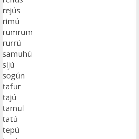
rejús
rimú
rumrum
rurrú
samuhú
sijú
sogún
tafur
tajú
tamul
tatú
tepú