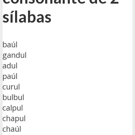
sílabas
baúl
gandul
adul
paúl
curul
bulbul
calpul
chapul
chaúl