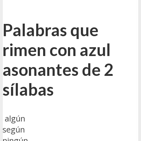
Palabras que
rimen con azul
asonantes de 2
sílabas
algún
según
ningún