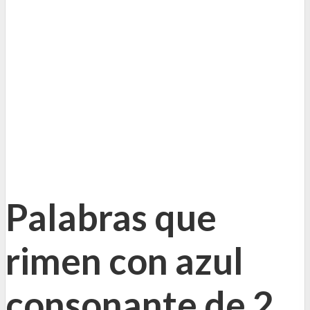
Palabras que
rimen con azul
consonante de 2