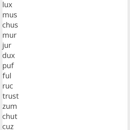
lux
mus
chus
mur
jur
dux
puf
ful
ruc
trust
zum
chut
cuz