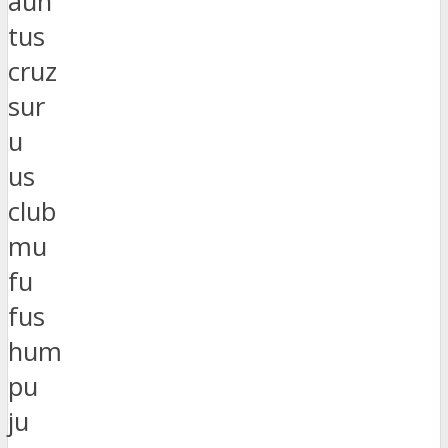
aun
tus
cruz
sur
u
us
club
mu
fu
fus
hum
pu
ju