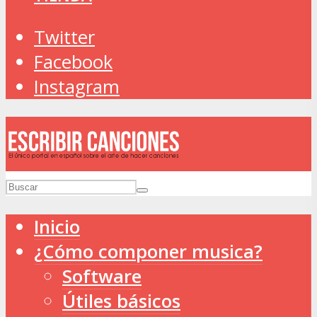
Twitter
Facebook
Instagram
Inicio
¿Cómo componer musica?
Software
Útiles básicos