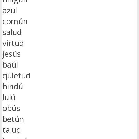
azul
común
salud
virtud
jesús
baúl
quietud
hindú
lulú
obús
betún
talud