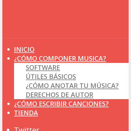
INICIO
¿CÓMO COMPONER MUSICA?
SOFTWARE
ÚTILES BÁSICOS
¿CÓMO ANOTAR TU MÚSICA?
DERECHOS DE AUTOR
¿CÓMO ESCRIBIR CANCIONES?
TIENDA
Twitter