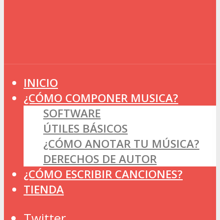
INICIO
¿CÓMO COMPONER MUSICA?
SOFTWARE
ÚTILES BÁSICOS
¿CÓMO ANOTAR TU MÚSICA?
DERECHOS DE AUTOR
¿CÓMO ESCRIBIR CANCIONES?
TIENDA
Twitter