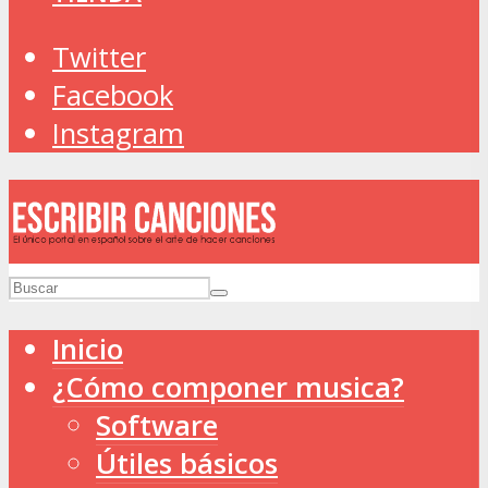
Twitter
Facebook
Instagram
Inicio
¿Cómo componer musica?
Software
Útiles básicos