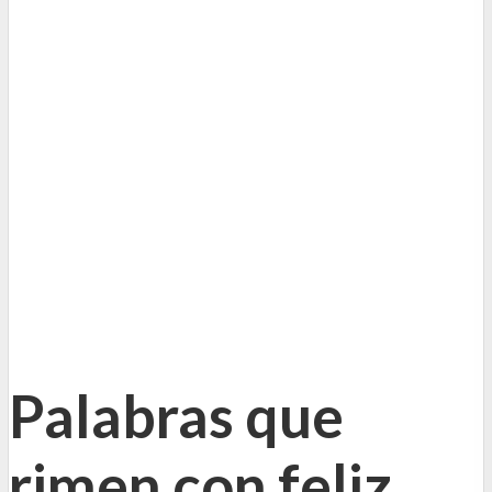
Palabras que
rimen con feliz