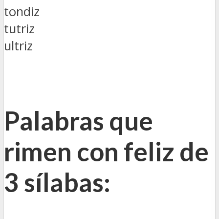
tondiz
tutriz
ultriz
Palabras que
rimen con feliz de
3 sílabas: