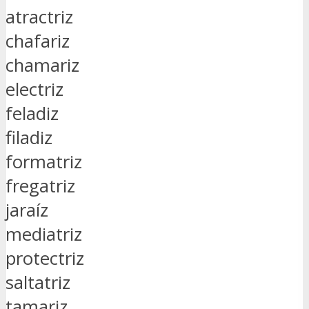
atractriz
chafariz
chamariz
electriz
feladiz
filadiz
formatriz
fregatriz
jaraíz
mediatriz
protectriz
saltatriz
tamariz