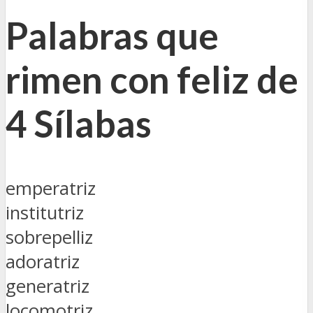
Palabras que
rimen con feliz de
4 Sílabas
emperatriz
institutriz
sobrepelliz
adoratriz
generatriz
locomotriz