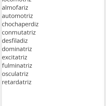
almofariz
automotriz
chochaperdiz
conmutatriz
desfiladiz
dominatriz
excitatriz
fulminatriz
osculatriz
retardatriz