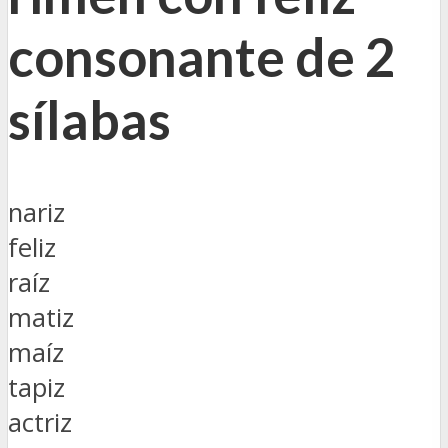
consonante de 2
sílabas
nariz
feliz
raíz
matiz
maíz
tapiz
actriz