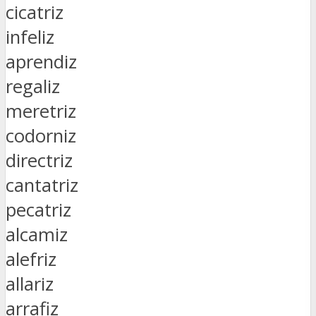
cicatriz
infeliz
aprendiz
regaliz
meretriz
codorniz
directriz
cantatriz
pecatriz
alcamiz
alefriz
allariz
arrafiz