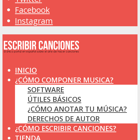
Facebook
Instagram
INICIO
¿CÓMO COMPONER MUSICA?
SOFTWARE
ÚTILES BÁSICOS
¿CÓMO ANOTAR TU MÚSICA?
DERECHOS DE AUTOR
¿CÓMO ESCRIBIR CANCIONES?
TIENDA