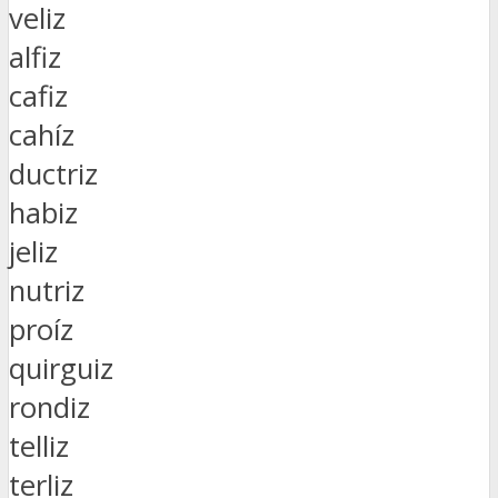
veliz
alfiz
cafiz
cahíz
ductriz
habiz
jeliz
nutriz
proíz
quirguiz
rondiz
telliz
terliz