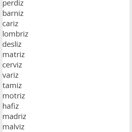
perdiz
barniz
cariz
lombriz
desliz
matriz
cerviz
variz
tamiz
motriz
hafiz
madriz
malviz