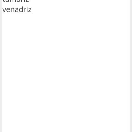
venadriz