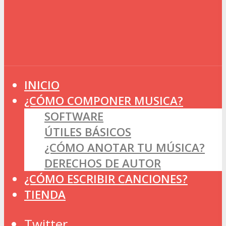
INICIO
¿CÓMO COMPONER MUSICA?
SOFTWARE
ÚTILES BÁSICOS
¿CÓMO ANOTAR TU MÚSICA?
DERECHOS DE AUTOR
¿CÓMO ESCRIBIR CANCIONES?
TIENDA
Twitter