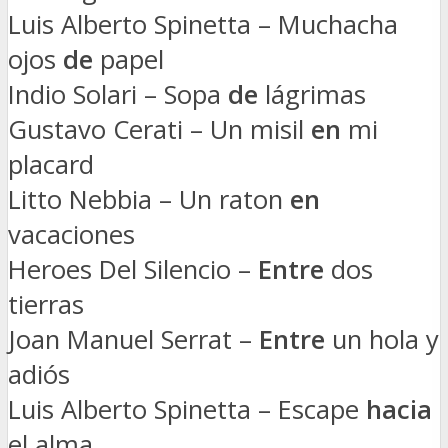
Luis Alberto Spinetta – Muchacha
ojos
de
papel
Indio Solari – Sopa
de
lágrimas
Gustavo Cerati – Un misil
en
mi
placard
Litto Nebbia – Un raton
en
vacaciones
Heroes Del Silencio –
Entre
dos
tierras
Joan Manuel Serrat –
Entre
un hola y
adiós
Luis Alberto Spinetta – Escape
hacia
el alma