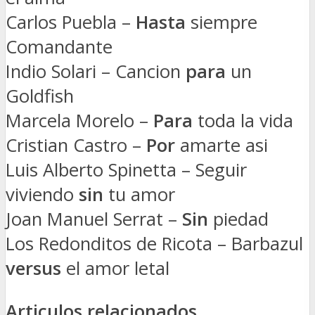
Carlos Puebla –
Hasta
siempre
Comandante
Indio Solari – Cancion
para
un
Goldfish
Marcela Morelo –
Para
toda la vida
Cristian Castro –
Por
amarte asi
Luis Alberto Spinetta – Seguir
viviendo
sin
tu amor
Joan Manuel Serrat –
Sin
piedad
Los Redonditos de Ricota – Barbazul
versus
el amor letal
Articulos relacionados