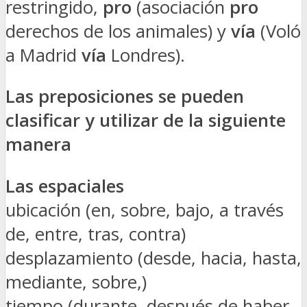
restringido,
pro
(asociación
pro
derechos de los animales) y
vía
(Voló
a Madrid
vía
Londres).
Las preposiciones se pueden
clasificar y utilizar de la siguiente
manera
Las espaciales
ubicación (en, sobre, bajo, a través
de, entre, tras, contra)
desplazamiento (desde, hacia, hasta,
mediante, sobre,)
tiempo (durante, después de haber,