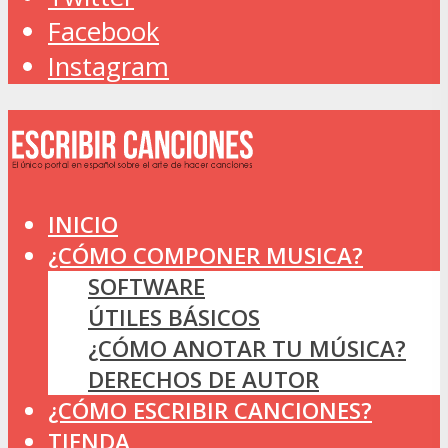
Facebook
Instagram
INICIO
¿CÓMO COMPONER MUSICA?
SOFTWARE
ÚTILES BÁSICOS
¿CÓMO ANOTAR TU MÚSICA?
DERECHOS DE AUTOR
¿CÓMO ESCRIBIR CANCIONES?
TIENDA