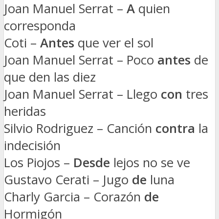
Joan Manuel Serrat –
A
quien
corresponda
Coti –
Antes
que ver el sol
Joan Manuel Serrat – Poco
antes
de
que den las diez
Joan Manuel Serrat – Llego
con
tres
heridas
Silvio Rodriguez – Canción
contra
la
indecisión
Los Piojos –
Desde
lejos no se ve
Gustavo Cerati – Jugo
de
luna
Charly Garcia – Corazón
de
Hormigón