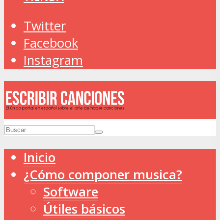
Twitter
Facebook
Instagram
Inicio
¿Cómo componer musica?
Software
Útiles básicos