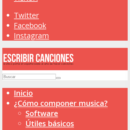
Twitter
Facebook
Instagram
Inicio
¿Cómo componer musica?
Software
Útiles básicos