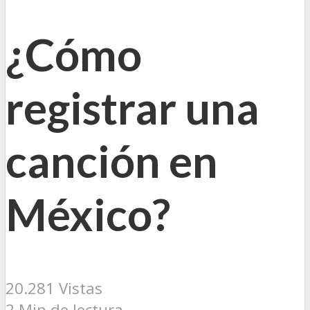
¿Cómo
registrar una
canción en
México?
20.281 Vistas
2 Min de lectura