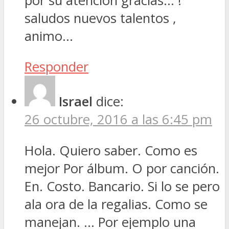
por su atencion gracias… !
saludos nuevos talentos ,
animo…
Responder
Israel
dice:
26 octubre, 2016 a las 6:45 pm
Hola. Quiero saber. Como es
mejor Por álbum. O por canción.
En. Costo. Bancario. Si lo se pero
ala ora de la regalias. Como se
manejan. … Por ejemplo una