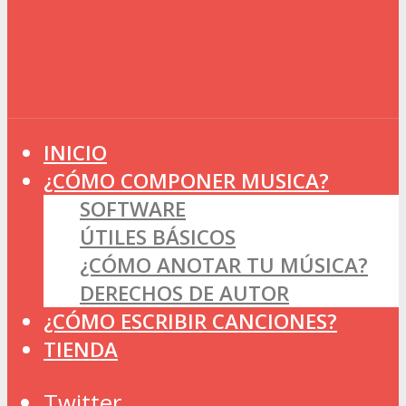
INICIO
¿CÓMO COMPONER MUSICA?
SOFTWARE
ÚTILES BÁSICOS
¿CÓMO ANOTAR TU MÚSICA?
DERECHOS DE AUTOR
¿CÓMO ESCRIBIR CANCIONES?
TIENDA
Twitter