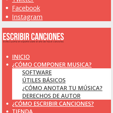
Facebook
Instagram
INICIO
¿CÓMO COMPONER MUSICA?
SOFTWARE
ÚTILES BÁSICOS
¿CÓMO ANOTAR TU MÚSICA?
DERECHOS DE AUTOR
¿CÓMO ESCRIBIR CANCIONES?
TIENDA