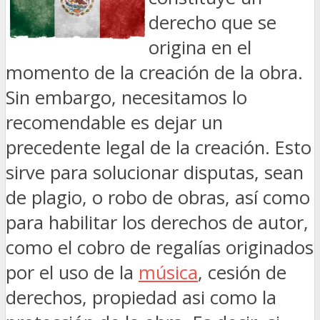
derecho que se
origina en el
momento de la creación de la obra.
Sin embargo, necesitamos lo
recomendable es dejar un
precedente legal de la creación. Esto
sirve para solucionar disputas, sean
de plagio, o robo de obras, así como
para habilitar los derechos de autor,
como el cobro de regalías originados
por el uso de la
música
, cesión de
derechos, propiedad asi como la