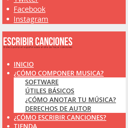
Facebook
Instagram
INICIO
¿CÓMO COMPONER MUSICA?
SOFTWARE
ÚTILES BÁSICOS
¿CÓMO ANOTAR TU MÚSICA?
DERECHOS DE AUTOR
¿CÓMO ESCRIBIR CANCIONES?
TIENDA