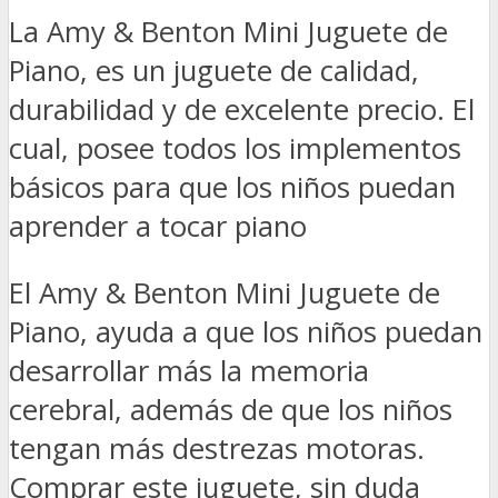
La Amy & Benton Mini Juguete de
Piano, es un juguete de calidad,
durabilidad y de excelente precio. El
cual, posee todos los implementos
básicos para que los niños puedan
aprender a tocar piano
El Amy & Benton Mini Juguete de
Piano, ayuda a que los niños puedan
desarrollar más la memoria
cerebral, además de que los niños
tengan más destrezas motoras.
Comprar este juguete, sin duda