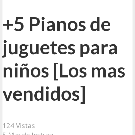
+5 Pianos de
juguetes para
niños [Los mas
vendidos]
124 Vistas
5 Min de lectura