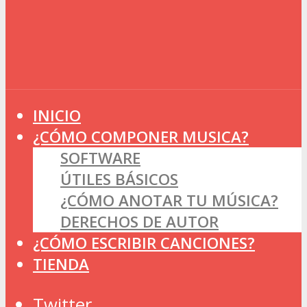
INICIO
¿CÓMO COMPONER MUSICA?
SOFTWARE
ÚTILES BÁSICOS
¿CÓMO ANOTAR TU MÚSICA?
DERECHOS DE AUTOR
¿CÓMO ESCRIBIR CANCIONES?
TIENDA
Twitter