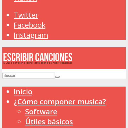
Twitter
Facebook
Instagram
Inicio
¿Cómo componer musica?
Software
Útiles básicos