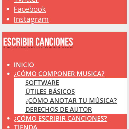
Facebook
Instagram
INICIO
¿CÓMO COMPONER MUSICA?
SOFTWARE
ÚTILES BÁSICOS
¿CÓMO ANOTAR TU MÚSICA?
DERECHOS DE AUTOR
¿CÓMO ESCRIBIR CANCIONES?
TIENDA