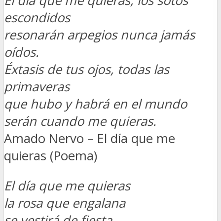
El día que me quieras, los sotos
escondidos
resonarán arpegios nunca jamás
oídos.
Éxtasis de tus ojos, todas las
primaveras
que hubo y habrá en el mundo
serán cuando me quieras.
Amado Nervo – El día que me
quieras (Poema)
El día que me quieras
la rosa que engalana
se vestirá de fiesta