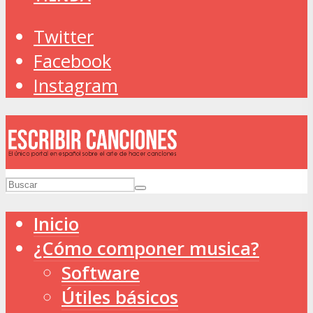
Twitter
Facebook
Instagram
Inicio
¿Cómo componer musica?
Software
Útiles básicos