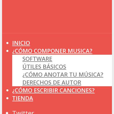
INICIO
¿CÓMO COMPONER MUSICA?
SOFTWARE
ÚTILES BÁSICOS
¿CÓMO ANOTAR TU MÚSICA?
DERECHOS DE AUTOR
¿CÓMO ESCRIBIR CANCIONES?
TIENDA
Twitter