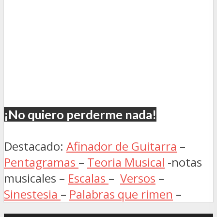
¡No quiero perderme nada!
Destacado:
Afinador de Guitarra
–
Pentagramas
–
Teoria Musical
-notas
musicales –
Escalas
–
Versos
–
Sinestesia
–
Palabras que rimen
–