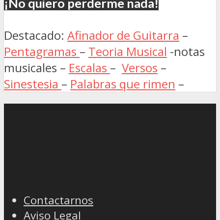
¡No quiero perderme nada!
Destacado:
Afinador de Guitarra
–
Pentagramas
–
Teoria Musical
-notas
musicales –
Escalas
–
Versos
–
Sinestesia
–
Palabras que rimen
–
Contactarnos
Aviso Legal