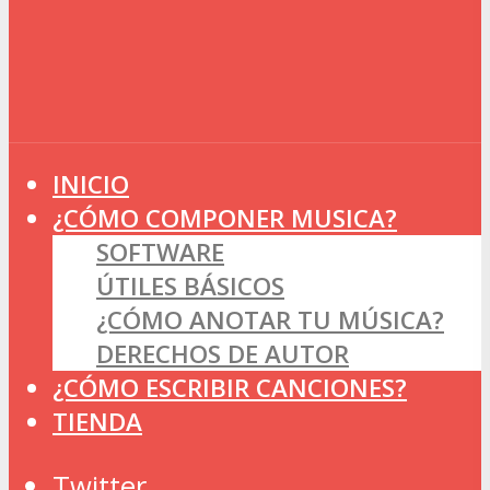
INICIO
¿CÓMO COMPONER MUSICA?
SOFTWARE
ÚTILES BÁSICOS
¿CÓMO ANOTAR TU MÚSICA?
DERECHOS DE AUTOR
¿CÓMO ESCRIBIR CANCIONES?
TIENDA
Twitter