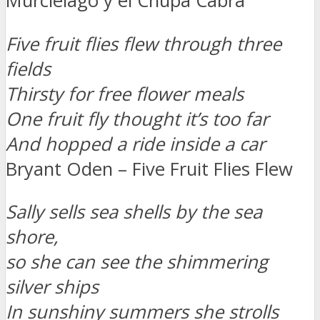
Murcielago y el Chupa Cabra
Five fruit flies flew through three
fields
Thirsty for free flower meals
One fruit fly thought it’s too far
And hopped a ride inside a car
Bryant Oden – Five Fruit Flies Flew
Sally sells sea shells by the sea
shore,
so she can see the shimmering
silver ships
In sunshiny summers she strolls