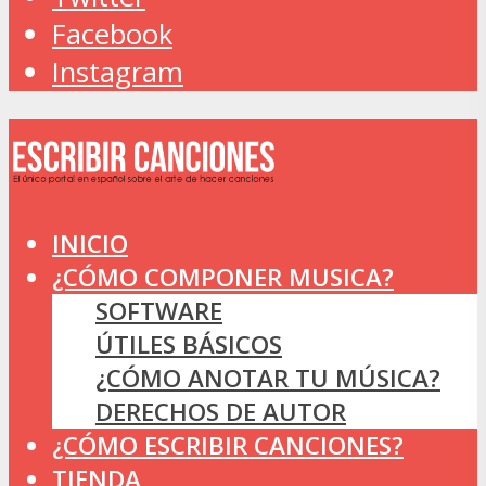
Facebook
Instagram
INICIO
¿CÓMO COMPONER MUSICA?
SOFTWARE
ÚTILES BÁSICOS
¿CÓMO ANOTAR TU MÚSICA?
DERECHOS DE AUTOR
¿CÓMO ESCRIBIR CANCIONES?
TIENDA