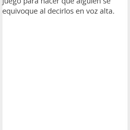
juego para hacer que alguien se
equivoque al decirlos en voz alta.