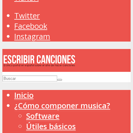
Twitter
Facebook
Instagram
Inicio
¿Cómo componer musica?
Software
Útiles básicos