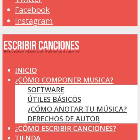
Facebook
Instagram
INICIO
¿CÓMO COMPONER MUSICA?
SOFTWARE
ÚTILES BÁSICOS
¿CÓMO ANOTAR TU MÚSICA?
DERECHOS DE AUTOR
¿CÓMO ESCRIBIR CANCIONES?
TIENDA