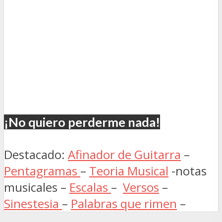
¡No quiero perderme nada!
Destacado:
Afinador de Guitarra
–
Pentagramas
–
Teoria Musical
-notas
musicales –
Escalas
–
Versos
–
Sinestesia
–
Palabras que rimen
–