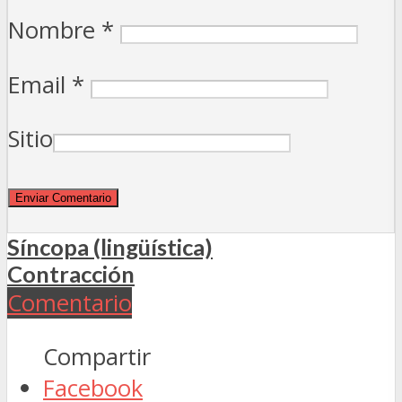
Nombre
*
Email
*
Sitio
Síncopa (lingüística)
Contracción
Comentario
Compartir
Facebook