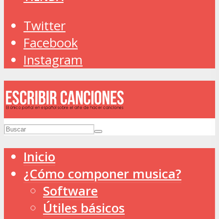
Twitter
Facebook
Instagram
Inicio
¿Cómo componer musica?
Software
Útiles básicos