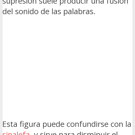
supresión suele producir una fusión
del sonido de las palabras.
Esta figura puede confundirse con la
sinalefa
, y sirve para disminuir el