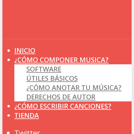
INICIO
¿CÓMO COMPONER MUSICA?
SOFTWARE
ÚTILES BÁSICOS
¿CÓMO ANOTAR TU MÚSICA?
DERECHOS DE AUTOR
¿CÓMO ESCRIBIR CANCIONES?
TIENDA
Twitter