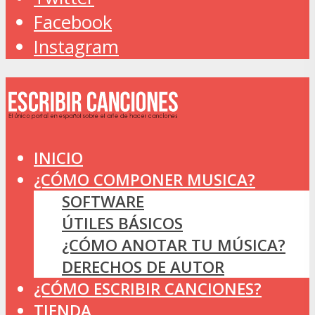
Facebook
Instagram
INICIO
¿CÓMO COMPONER MUSICA?
SOFTWARE
ÚTILES BÁSICOS
¿CÓMO ANOTAR TU MÚSICA?
DERECHOS DE AUTOR
¿CÓMO ESCRIBIR CANCIONES?
TIENDA