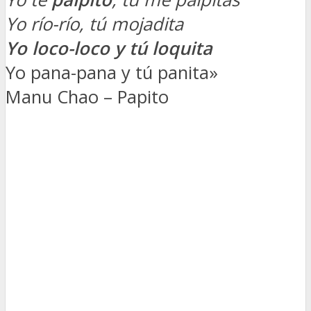
Yo río-río, tú mojadita
Yo loco-loco y tú loquita
Yo pana-pana y tú panita»
Manu Chao – Papito