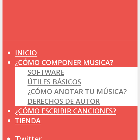
INICIO
¿CÓMO COMPONER MUSICA?
SOFTWARE
ÚTILES BÁSICOS
¿CÓMO ANOTAR TU MÚSICA?
DERECHOS DE AUTOR
¿CÓMO ESCRIBIR CANCIONES?
TIENDA
Twitter