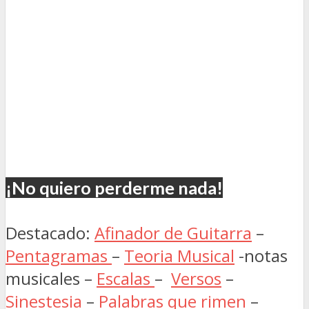
¡No quiero perderme nada!
Destacado:
Afinador de Guitarra
–
Pentagramas
–
Teoria Musical
-notas
musicales –
Escalas
–
Versos
–
Sinestesia
–
Palabras que rimen
–