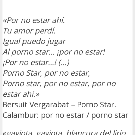
«Por no estar ahí.
Tu amor perdí.
Igual puedo jugar
Al porno star… ¡por no estar!
¡Por no estar…! (…)
Porno Star, por no estar,
Porno star, por no estar, por no
estar ahí.»
Bersuit Vergarabat – Porno Star.
Calambur: por no estar / porno star
«
gaviota, gaviota, blancura del lirio,