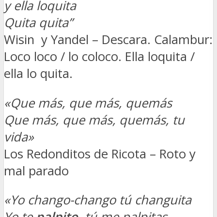
y ella loquita
Quita quita”
Wisin y Yandel – Descara. Calambur:
Loco loco / lo coloco. Ella loquita /
ella lo quita.
«Que más, que más, quemás
Que más, que más, quemás, tu
vida»
Los Redonditos de Ricota – Roto y
mal parado
«
Yo chango-chango tú changuita
Yo te
palpito
, tú me palpitas