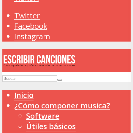
Twitter
Facebook
Instagram
Inicio
¿Cómo componer musica?
Software
Útiles básicos