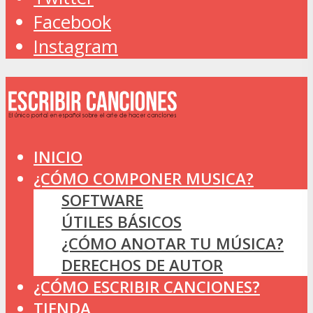
Facebook
Instagram
INICIO
¿CÓMO COMPONER MUSICA?
SOFTWARE
ÚTILES BÁSICOS
¿CÓMO ANOTAR TU MÚSICA?
DERECHOS DE AUTOR
¿CÓMO ESCRIBIR CANCIONES?
TIENDA