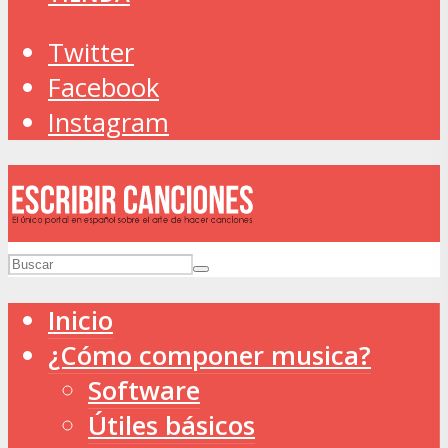
Twitter
Facebook
Instagram
Inicio
¿Cómo componer musica?
Software
Útiles básicos