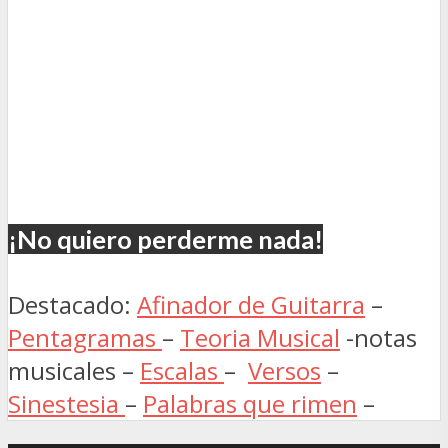
¡No quiero perderme nada!
Destacado:
Afinador de Guitarra
–
Pentagramas
–
Teoria Musical
-notas
musicales –
Escalas
–
Versos
–
Sinestesia
–
Palabras que rimen
–