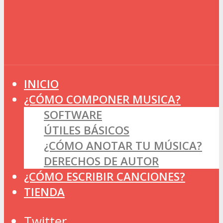
INICIO
¿CÓMO COMPONER MUSICA?
SOFTWARE
ÚTILES BÁSICOS
¿CÓMO ANOTAR TU MÚSICA?
DERECHOS DE AUTOR
¿CÓMO ESCRIBIR CANCIONES?
TIENDA
Twitter