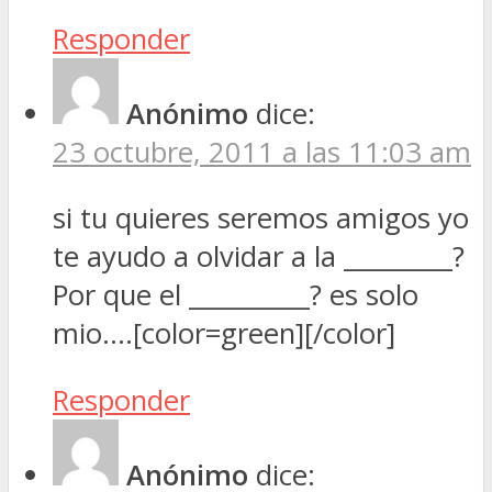
Responder
Anónimo
dice:
23 octubre, 2011 a las 11:03 am
si tu quieres seremos amigos yo
te ayudo a olvidar a la _________?
Por que el __________? es solo
mio….[color=green][/color]
Responder
Anónimo
dice: