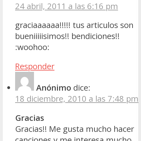
24 abril, 2011 a las 6:16 pm
graciaaaaaa!!!!! tus articulos son
bueniiiiisimos!! bendiciones!!
:woohoo:
Responder
Anónimo
dice:
18 diciembre, 2010 a las 7:48 pm
Gracias
Gracias!! Me gusta mucho hacer
canciones y me interesa mucho