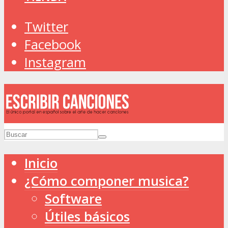
Twitter
Facebook
Instagram
Inicio
¿Cómo componer musica?
Software
Útiles básicos