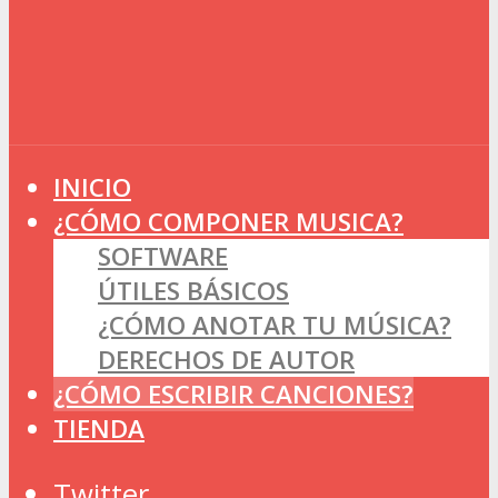
INICIO
¿CÓMO COMPONER MUSICA?
SOFTWARE
ÚTILES BÁSICOS
¿CÓMO ANOTAR TU MÚSICA?
DERECHOS DE AUTOR
¿CÓMO ESCRIBIR CANCIONES?
TIENDA
Twitter