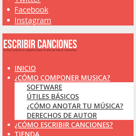
Facebook
Instagram
INICIO
¿CÓMO COMPONER MUSICA?
SOFTWARE
ÚTILES BÁSICOS
¿CÓMO ANOTAR TU MÚSICA?
DERECHOS DE AUTOR
¿CÓMO ESCRIBIR CANCIONES?
TIENDA