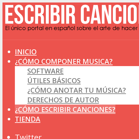
INICIO
¿CÓMO COMPONER MUSICA?
SOFTWARE
ÚTILES BÁSICOS
¿CÓMO ANOTAR TU MÚSICA?
DERECHOS DE AUTOR
¿CÓMO ESCRIBIR CANCIONES?
TIENDA
Twitter