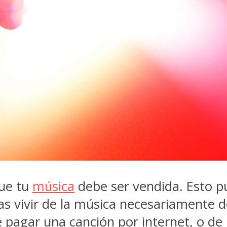
ue tu
música
debe ser vendida. Esto pu
as vivir de la música necesariamente d
 pagar una canción por internet, o de la