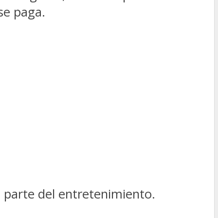
se paga.
s parte del entretenimiento.