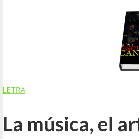
LETRA
La música, el ar