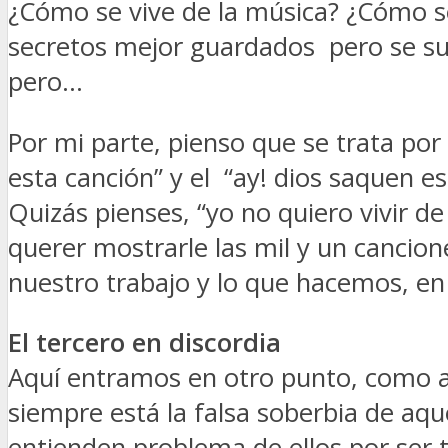
¿Cómo se vive de la música? ¿Cómo s
secretos mejor guardados pero se su
pero…
Por mi parte, pienso que se trata por
esta canción” y el “ay! dios saquen es
Quizás pienses, “yo no quiero vivir d
querer mostrarle las mil y un cancio
nuestro trabajo y lo que hacemos, en 
El tercero en discordia
Aquí entramos en otro punto, como ar
siempre está la falsa soberbia de aque
entienden problema de ellos por ser t