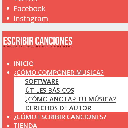
Facebook
Instagram
INICIO
¿CÓMO COMPONER MUSICA?
SOFTWARE
ÚTILES BÁSICOS
¿CÓMO ANOTAR TU MÚSICA?
DERECHOS DE AUTOR
¿CÓMO ESCRIBIR CANCIONES?
TIENDA