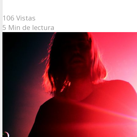
106 Vistas
5 Min de lectura