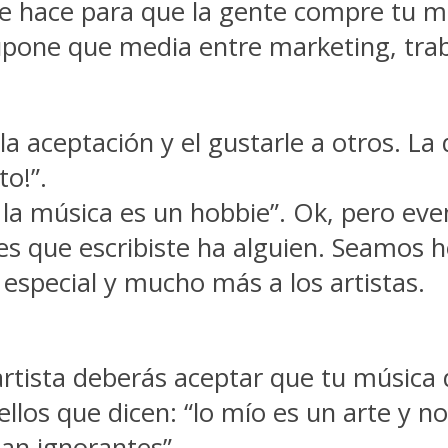
e hace para que la gente compre tu mú
pone que media entre marketing, traba
 la aceptación y el gustarle a otros. L
to!”.
e la música es un hobbie”. Ok, pero eve
nes que escribiste ha alguien. Seamos 
especial y mucho más a los artistas.
tista deberás aceptar que tu música d
llos que dicen: “lo mío es un arte y no
an ignorantes” .