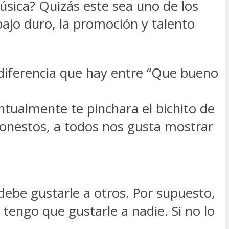
sica? Quizás este sea uno de los
jo duro, la promoción y talento
a diferencia que hay entre “Que bueno
ntualmente te pinchara el bichito de
honestos, a todos nos gusta mostrar
ebe gustarle a otros. Por supuesto,
 tengo que gustarle a nadie. Si no lo