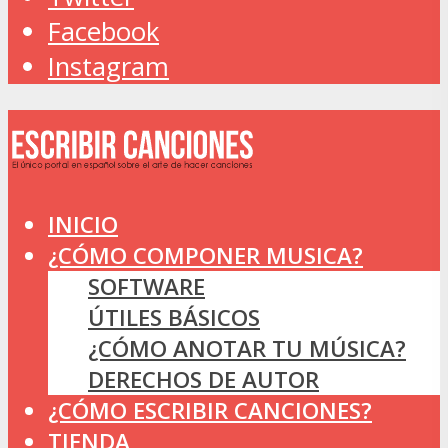
Facebook
Instagram
INICIO
¿CÓMO COMPONER MUSICA?
SOFTWARE
ÚTILES BÁSICOS
¿CÓMO ANOTAR TU MÚSICA?
DERECHOS DE AUTOR
¿CÓMO ESCRIBIR CANCIONES?
TIENDA