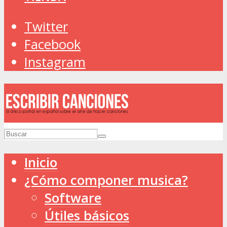
Twitter
Facebook
Instagram
Inicio
¿Cómo componer musica?
Software
Útiles básicos