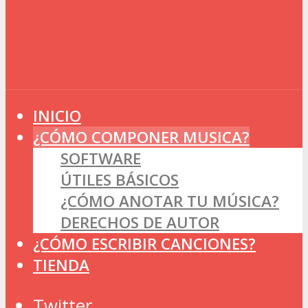
INICIO
¿CÓMO COMPONER MUSICA?
SOFTWARE
ÚTILES BÁSICOS
¿CÓMO ANOTAR TU MÚSICA?
DERECHOS DE AUTOR
¿CÓMO ESCRIBIR CANCIONES?
TIENDA
Twitter