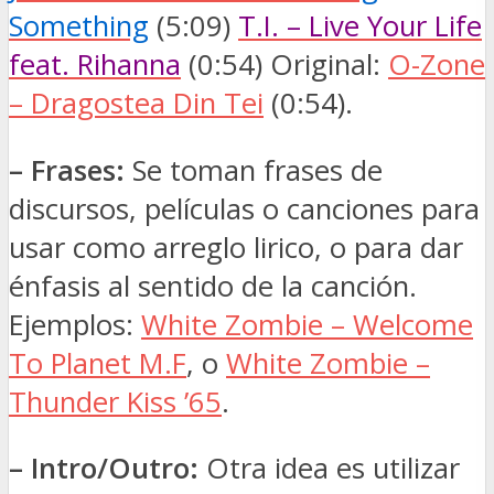
Something
(5:09)
T.I. – Live Your Life
feat. Rihanna
(0:54) Original:
O-Zone
– Dragostea Din Tei
(0:54).
– Frases:
Se toman frases de
discursos, películas o canciones para
usar como arreglo lirico, o para dar
énfasis al sentido de la canción.
Ejemplos:
White Zombie – Welcome
To Planet M.F
, o
White Zombie –
Thunder Kiss ’65
.
– Intro/Outro:
Otra idea es utilizar