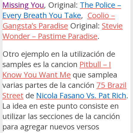
Missing You
, Original:
The Police –
Every Breath You Take
,
Coolio –
Gangsta’s Paradise
Original:
Stevie
Wonder – Pastime Paradise
.
Otro ejemplo en la utilización de
samples es la cancion
Pitbull – I
Know You Want Me
que samplea
varias partes de la canción
75 Brazil
Street
de
Nicola Fasano Vs. Pat Rich
.
La idea en este punto consiste en
utilizar las secciones de la canción
para agregar nuevos versos