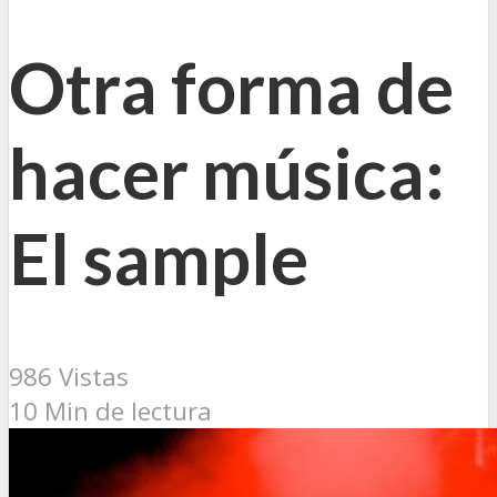
Otra forma de
hacer música:
El sample
986 Vistas
10 Min de lectura