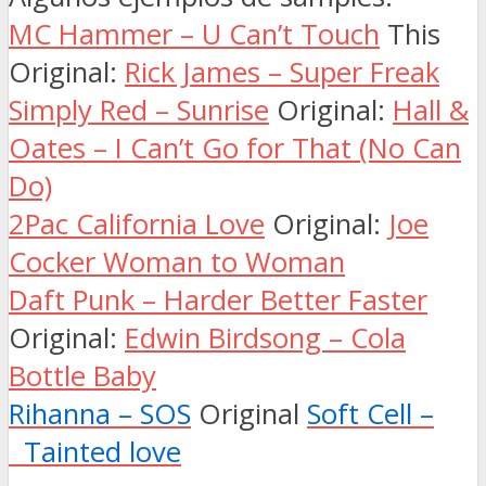
MC Hammer – U Can’t Touch
This
Original:
Rick James – Super Freak
Simply Red – Sunrise
Original:
Hall &
Oates – I Can’t Go for That (No Can
Do)
2Pac California Love
Original:
Joe
Cocker Woman to Woman
Daft Punk – Harder Better Faster
Original:
Edwin Birdsong – Cola
Bottle Baby
Rihanna – SOS
Original
Soft Cell –
Tainted love