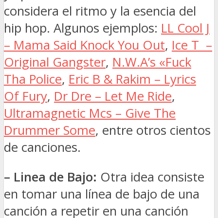
considera el ritmo y la esencia del
hip hop. Algunos ejemplos:
LL Cool J
– Mama Said Knock You Out
,
Ice T –
Original Gangster
,
N.W.A’s «Fuck
Tha Police
,
Eric B & Rakim – Lyrics
Of Fury
,
Dr Dre – Let Me Ride
,
Ultramagnetic Mcs – Give The
Drummer Some
, entre otros cientos
de canciones.
– Linea de Bajo:
Otra idea consiste
en tomar una línea de bajo de una
canción a repetir en una canción