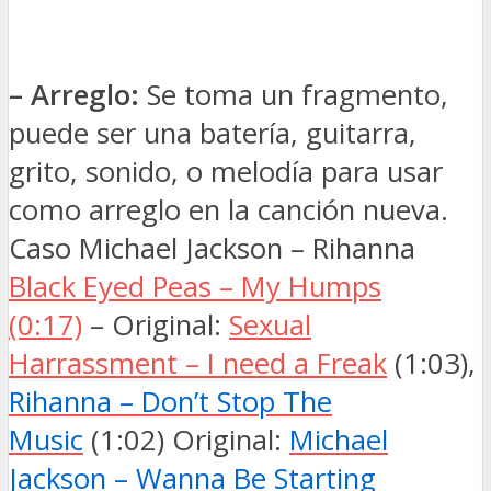
– Arreglo:
Se toma un fragmento,
puede ser una batería, guitarra,
grito, sonido, o melodía para usar
como arreglo en la canción nueva.
Caso Michael Jackson – Rihanna
Black Eyed Peas – My Humps
(0:17)
– Original:
Sexual
Harrassment – I need a Freak
(1:03),
Rihanna – Don’t Stop The
Music
(1:02) Original:
Michael
Jackson – Wanna Be Starting