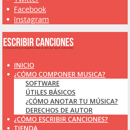
Facebook
Instagram
INICIO
¿CÓMO COMPONER MUSICA?
SOFTWARE
ÚTILES BÁSICOS
¿CÓMO ANOTAR TU MÚSICA?
DERECHOS DE AUTOR
¿CÓMO ESCRIBIR CANCIONES?
TIENDA