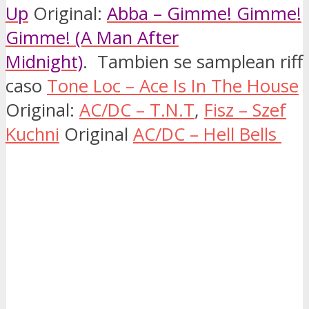
Up
Original:
Abba – Gimme! Gimme!
Gimme! (A Man After
Midnight)
.
Tambien se samplean riff
caso
Tone Loc – Ace Is In The House
Original:
AC/DC – T.N.T
,
Fisz – Szef
Kuchni
Original
AC/DC – Hell Bells