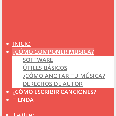
INICIO
¿CÓMO COMPONER MUSICA?
SOFTWARE
ÚTILES BÁSICOS
¿CÓMO ANOTAR TU MÚSICA?
DERECHOS DE AUTOR
¿CÓMO ESCRIBIR CANCIONES?
TIENDA
Twitter