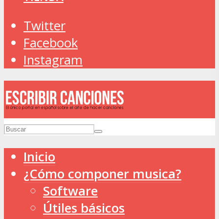
Twitter
Facebook
Instagram
Inicio
¿Cómo componer musica?
Software
Útiles básicos