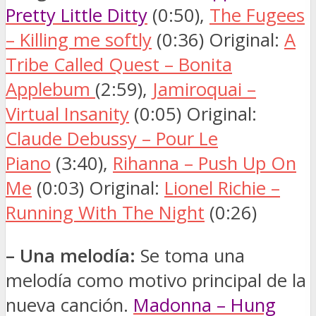
Pretty Little Ditty
(0:50),
The Fugees
– Killing me softly
(0:36)
Original:
A
Tribe Called Quest – Bonita
Applebum
(2:59),
Jamiroquai –
Virtual Insanity
(0:05)
Original:
Claude Debussy – Pour Le
Piano
(3:40),
Rihanna – Push Up On
Me
(0:03) Original:
Lionel Richie –
Running With The Night
(0:26)
– Una melodía:
Se toma una
melodía como motivo principal de la
nueva canción.
Madonna – Hung