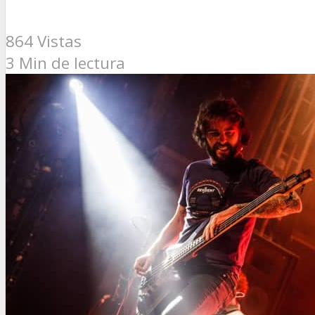
864 Vistas
3 Min de lectura