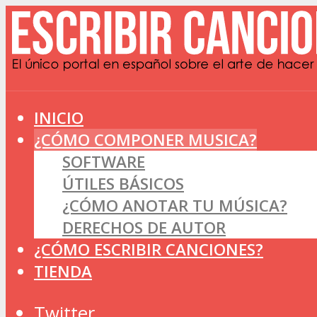
INICIO
¿CÓMO COMPONER MUSICA?
SOFTWARE
ÚTILES BÁSICOS
¿CÓMO ANOTAR TU MÚSICA?
DERECHOS DE AUTOR
¿CÓMO ESCRIBIR CANCIONES?
TIENDA
Twitter