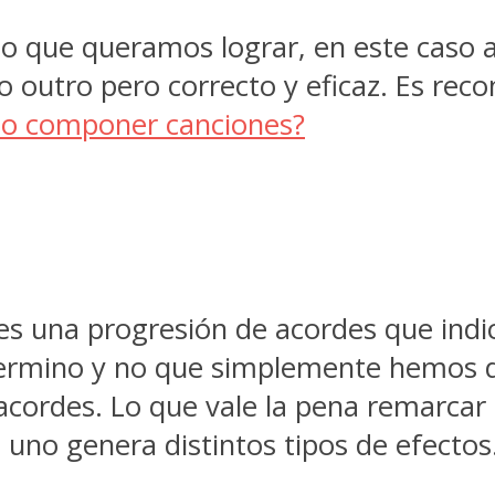
to que queramos lograr, en este caso
 outro pero correcto y eficaz. Es reco
o componer canciones?
 es una progresión de acordes que indi
 termino y no que simplemente hemos 
cordes. Lo que vale la pena remarcar 
a uno genera distintos tipos de efectos