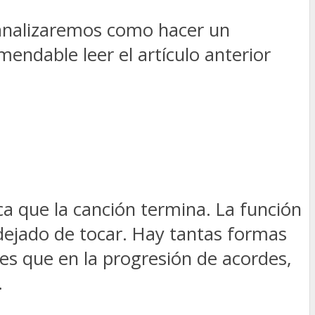
 analizaremos como hacer un
mendable leer el artículo anterior
ca que la canción termina. La función
dejado de tocar. Hay tantas formas
es que en la progresión de acordes,
.