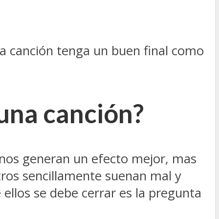
ra canción tenga un buen final como
una canción?
gunos generan un efecto mejor, mas
tros sencillamente suenan mal y
 ellos se debe cerrar es la pregunta