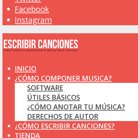
Facebook
Instagram
INICIO
¿CÓMO COMPONER MUSICA?
SOFTWARE
ÚTILES BÁSICOS
¿CÓMO ANOTAR TU MÚSICA?
DERECHOS DE AUTOR
¿CÓMO ESCRIBIR CANCIONES?
TIENDA