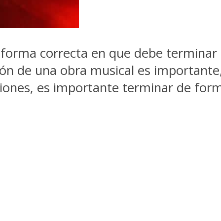
a forma correcta en que debe termina
ción de una obra musical es importante
ciones, es importante terminar de form