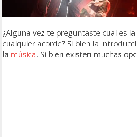
¿Alguna vez te preguntaste cual es l
cualquier acorde? Si bien la introduc
la
música
. Si bien existen muchas op