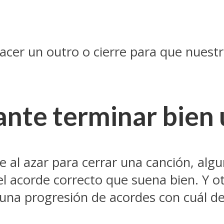
acer un outro o cierre para que nuest
ante terminar bien 
de al azar para cerrar una canción, al
el acorde correcto que suena bien. Y o
 una progresión de acordes con cuál de