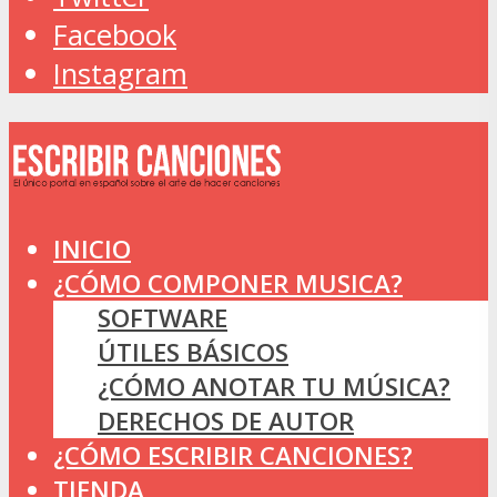
Facebook
Instagram
INICIO
¿CÓMO COMPONER MUSICA?
SOFTWARE
ÚTILES BÁSICOS
¿CÓMO ANOTAR TU MÚSICA?
DERECHOS DE AUTOR
¿CÓMO ESCRIBIR CANCIONES?
TIENDA