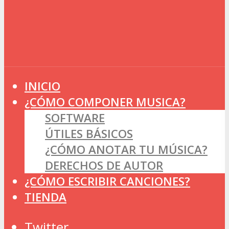
INICIO
¿CÓMO COMPONER MUSICA?
SOFTWARE
ÚTILES BÁSICOS
¿CÓMO ANOTAR TU MÚSICA?
DERECHOS DE AUTOR
¿CÓMO ESCRIBIR CANCIONES?
TIENDA
Twitter