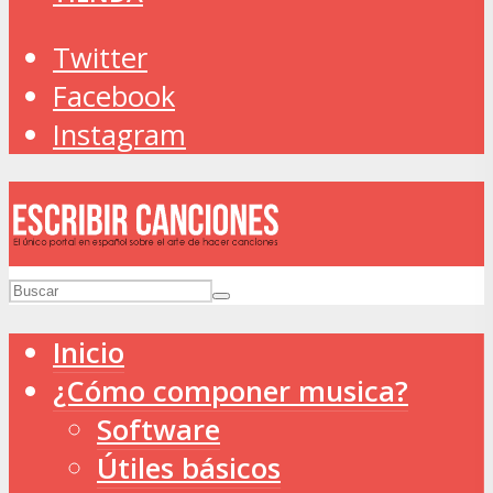
Twitter
Facebook
Instagram
Inicio
¿Cómo componer musica?
Software
Útiles básicos