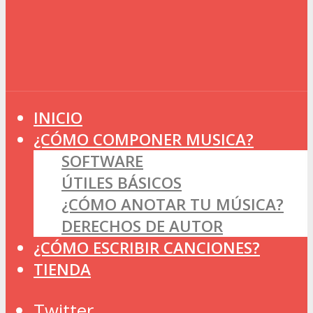
INICIO
¿CÓMO COMPONER MUSICA?
SOFTWARE
ÚTILES BÁSICOS
¿CÓMO ANOTAR TU MÚSICA?
DERECHOS DE AUTOR
¿CÓMO ESCRIBIR CANCIONES?
TIENDA
Twitter