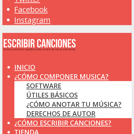
Facebook
Instagram
INICIO
¿CÓMO COMPONER MUSICA?
SOFTWARE
ÚTILES BÁSICOS
¿CÓMO ANOTAR TU MÚSICA?
DERECHOS DE AUTOR
¿CÓMO ESCRIBIR CANCIONES?
TIENDA