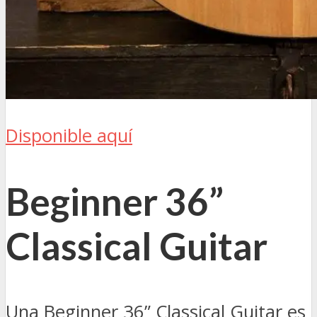
Disponible aquí
Beginner 36”
Classical Guitar
Una Beginner 36” Classical Guitar es