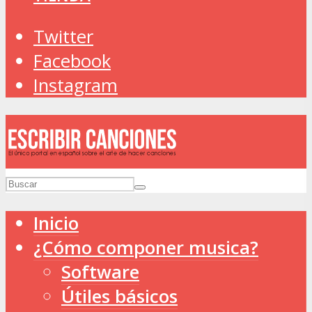
Twitter
Facebook
Instagram
Inicio
¿Cómo componer musica?
Software
Útiles básicos