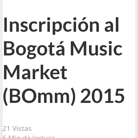
Inscripción al
Bogotá Music
Market
(BOmm) 2015
21 Vistas
6 Min de lectura