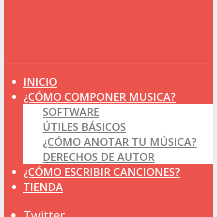
INICIO
¿CÓMO COMPONER MUSICA?
SOFTWARE
ÚTILES BÁSICOS
¿CÓMO ANOTAR TU MÚSICA?
DERECHOS DE AUTOR
¿CÓMO ESCRIBIR CANCIONES?
TIENDA
Twitter