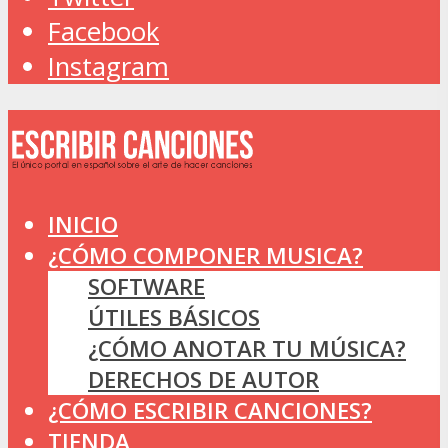
Facebook
Instagram
INICIO
¿CÓMO COMPONER MUSICA?
SOFTWARE
ÚTILES BÁSICOS
¿CÓMO ANOTAR TU MÚSICA?
DERECHOS DE AUTOR
¿CÓMO ESCRIBIR CANCIONES?
TIENDA