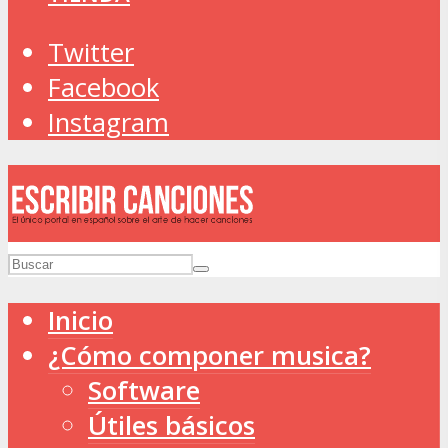
Twitter
Facebook
Instagram
Inicio
¿Cómo componer musica?
Software
Útiles básicos