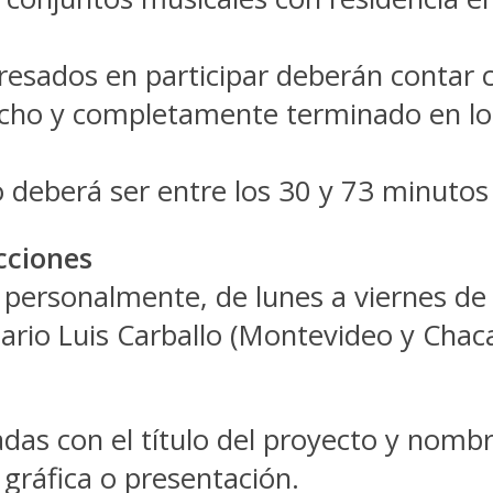
eresados en participar deberán contar 
recho y completamente terminado en lo 
o deberá ser entre los 30 y 73 minutos
cciones
personalmente, de lunes a viernes de 9
etario Luis Carballo (Montevideo y Cha
cadas con el título del proyecto y nomb
 gráfica o presentación.