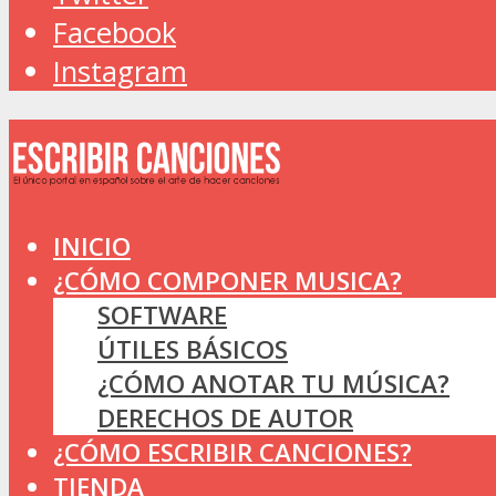
Facebook
Instagram
INICIO
¿CÓMO COMPONER MUSICA?
SOFTWARE
ÚTILES BÁSICOS
¿CÓMO ANOTAR TU MÚSICA?
DERECHOS DE AUTOR
¿CÓMO ESCRIBIR CANCIONES?
TIENDA