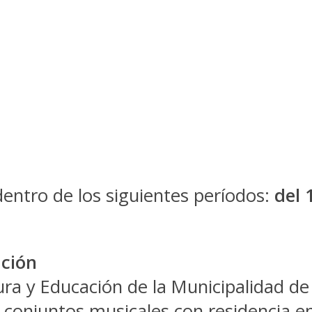
entro de los siguientes períodos:
del 
ación
ra y Educación de la Municipalidad de
y conjuntos musicales con residencia e