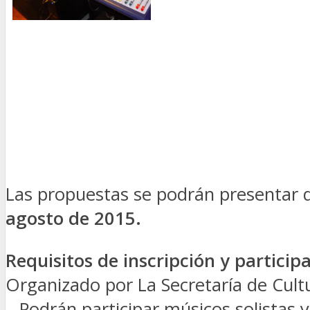
Las propuestas se podrán presentar d
agosto de 2015.
Requisitos de inscripción y particip
Organizado por La Secretaría de Cultu
– Podrán participar músicos solistas 