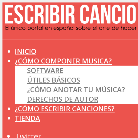
INICIO
¿CÓMO COMPONER MUSICA?
SOFTWARE
ÚTILES BÁSICOS
¿CÓMO ANOTAR TU MÚSICA?
DERECHOS DE AUTOR
¿CÓMO ESCRIBIR CANCIONES?
TIENDA
Twitter