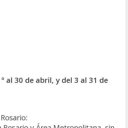
1º al 30 de abril, y del 3 al 31 de
 Rosario:
n Rosario y Área Metropolitana, sin