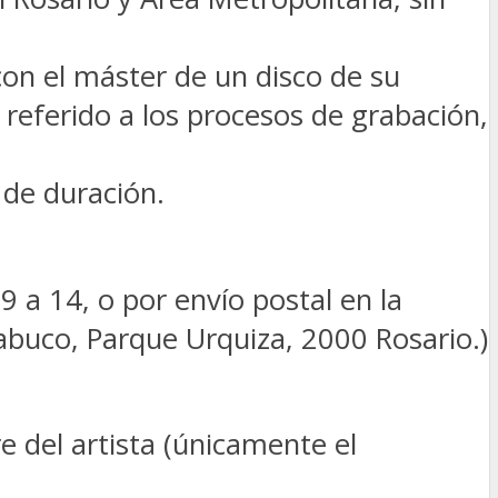
con el máster de un disco de su
referido a los procesos de grabación,
 de duración.
 a 14, o por envío postal en la
cabuco, Parque Urquiza, 2000 Rosario.)
re del artista (únicamente el