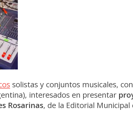
cos
solistas y conjuntos musicales, con
entina), interesados en presentar
proy
es Rosarinas
, de la Editorial Municipal