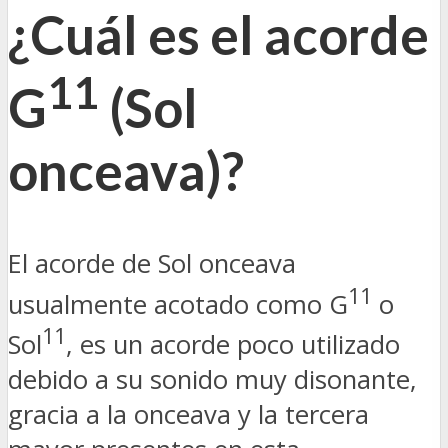
¿Cuál es el acorde
11
G
(Sol
onceava)?
El acorde de Sol onceava
11
usualmente acotado como G
o
11
Sol
, es un acorde poco utilizado
debido a su sonido muy disonante,
gracia a la onceava y la tercera