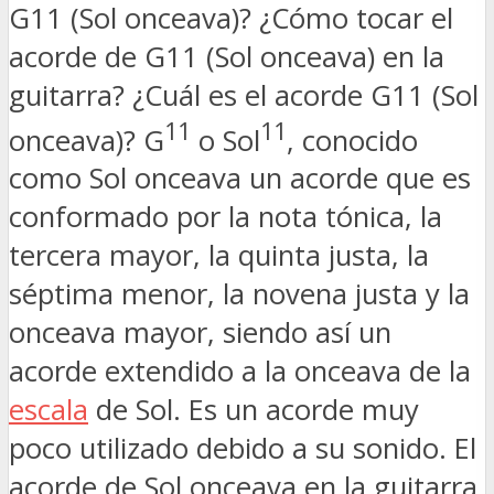
G11 (Sol onceava)? ¿Cómo tocar el
acorde de G11 (Sol onceava) en la
guitarra? ¿Cuál es el acorde G11 (Sol
11
11
onceava)? G
o Sol
, conocido
como Sol onceava un acorde que es
conformado por la nota tónica, la
tercera mayor, la quinta justa, la
séptima menor, la novena justa y la
onceava mayor, siendo así un
acorde extendido a la onceava de la
escala
de Sol. Es un acorde muy
poco utilizado debido a su sonido. El
acorde de Sol onceava en la guitarra