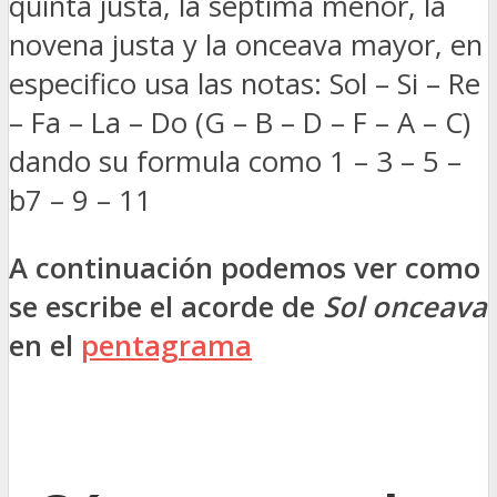
quinta justa, la séptima menor, la
novena justa y la onceava mayor, en
especifico usa las notas: Sol – Si – Re
– Fa – La – Do (G – B – D – F – A – C)
dando su formula como 1 – 3 – 5 –
b7 – 9 – 11
A continuación podemos ver como
se escribe el acorde de
Sol onceava
en el
pentagrama