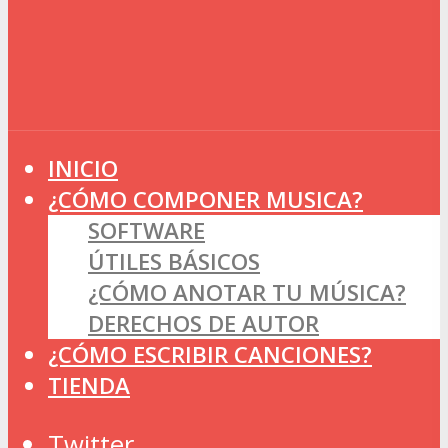
INICIO
¿CÓMO COMPONER MUSICA?
SOFTWARE
ÚTILES BÁSICOS
¿CÓMO ANOTAR TU MÚSICA?
DERECHOS DE AUTOR
¿CÓMO ESCRIBIR CANCIONES?
TIENDA
Twitter