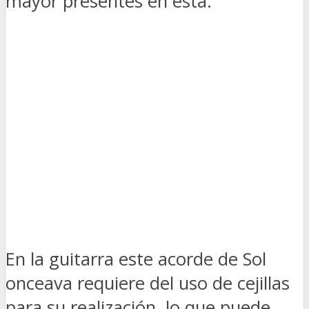
mayor presentes en esta.
En la guitarra este acorde de Sol
onceava requiere del uso de cejillas
para su realización, lo que puede