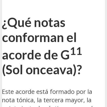
¿Qué notas
conforman el
11
acorde de G
(Sol onceava)?
Este acorde está formado por la
nota tónica, la tercera mayor, la