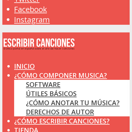
Facebook
Instagram
INICIO
¿CÓMO COMPONER MUSICA?
SOFTWARE
ÚTILES BÁSICOS
¿CÓMO ANOTAR TU MÚSICA?
DERECHOS DE AUTOR
¿CÓMO ESCRIBIR CANCIONES?
TIENDA