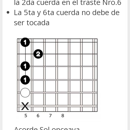
la 2da cuerda en el traste Nro.6
La 5ta y 6ta cuerda no debe de
ser tocada
Acorde Sol onceava