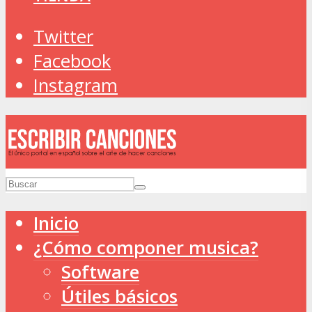
Twitter
Facebook
Instagram
Inicio
¿Cómo componer musica?
Software
Útiles básicos