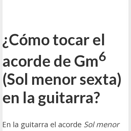
¿Cómo tocar el
6
acorde de Gm
(Sol menor sexta)
en la guitarra?
En la guitarra el acorde
Sol menor