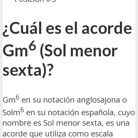
¿Cuál es el acorde
6
Gm
(Sol menor
sexta)?
6
Gm
en su notación anglosajona o
6
Solm
en su notación española, cuyo
nombre es Sol menor sexta, es una
acorde que utiliza como escala