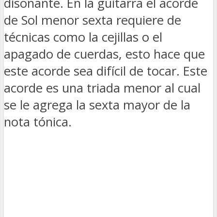
disonante. En la guitarra el acorde
de Sol menor sexta requiere de
técnicas como la cejillas o el
apagado de cuerdas, esto hace que
este acorde sea difícil de tocar. Este
acorde es una triada menor al cual
se le agrega la sexta mayor de la
nota tónica.