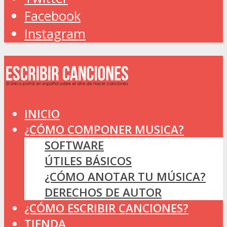
Facebook
Instagram
INICIO
¿CÓMO COMPONER MUSICA?
SOFTWARE
ÚTILES BÁSICOS
¿CÓMO ANOTAR TU MÚSICA?
DERECHOS DE AUTOR
¿CÓMO ESCRIBIR CANCIONES?
TIENDA