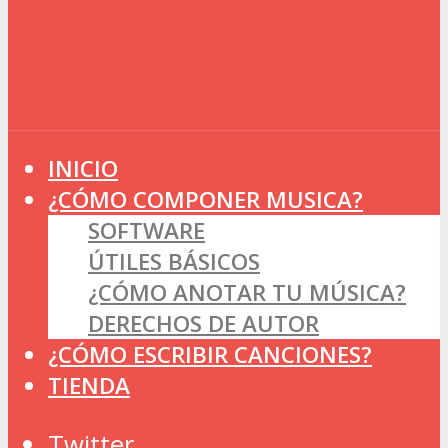
INICIO
¿CÓMO COMPONER MUSICA?
SOFTWARE
ÚTILES BÁSICOS
¿CÓMO ANOTAR TU MÚSICA?
DERECHOS DE AUTOR
¿CÓMO ESCRIBIR CANCIONES?
TIENDA
Twitter