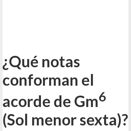
¿Qué notas
conforman el
6
acorde de Gm
(
Sol menor sexta)
?