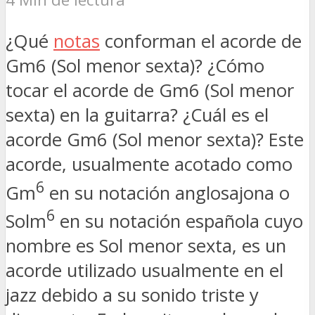
¿Qué
notas
conforman el acorde de
Gm6 (Sol menor sexta)? ¿Cómo
tocar el acorde de Gm6 (Sol menor
sexta) en la guitarra? ¿Cuál es el
acorde Gm6 (Sol menor sexta)? Este
acorde, usualmente acotado como
6
Gm
en su notación anglosajona o
6
Solm
en su notación española cuyo
nombre es Sol menor sexta, es un
acorde utilizado usualmente en el
jazz debido a su sonido triste y