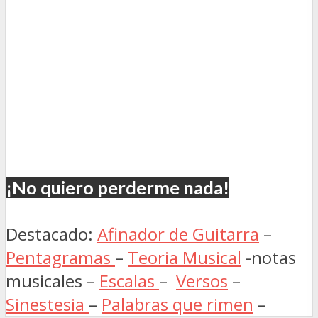
¡No quiero perderme nada!
Destacado:
Afinador de Guitarra
–
Pentagramas
–
Teoria Musical
-notas
musicales –
Escalas
–
Versos
–
Sinestesia
–
Palabras que rimen
–