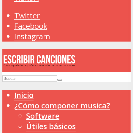
Twitter
Facebook
Instagram
Inicio
¿Cómo componer musica?
Software
Útiles básicos