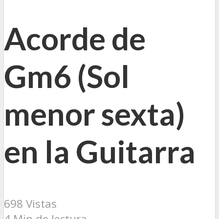
Acorde de
Gm6 (Sol
menor sexta)
en la Guitarra
698 Vistas
4 Min de lectura