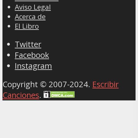
Aviso Legal
Acerca de
El Libro
Twitter
Facebook
Instagram
Copyright © 2007-2024.
Escribir
Canciones
.