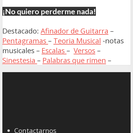
¡No quiero perderme nada!
Destacado:
Afinador de Guitarra
–
Pentagramas
–
Teoria Musical
-notas
musicales –
Escalas
–
Versos
–
Sinestesia
–
Palabras que rimen
–
Contactarnos