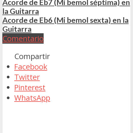
Acorde de Eb7 (Mi bemol séptima) en
la Guitarra
Acorde de Eb6 (Mi bemol sexta) en la
Guitarra
Comentario
Compartir
Facebook
Twitter
Pinterest
WhatsApp