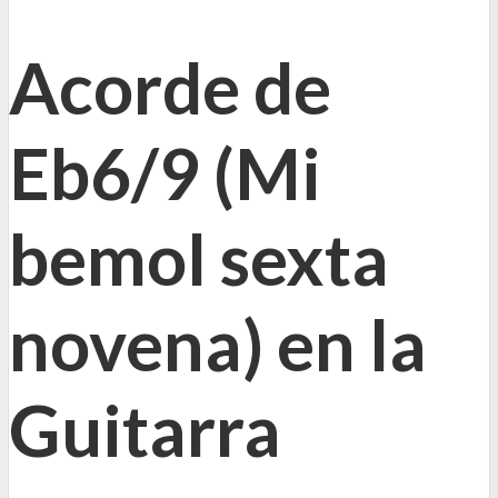
Acorde de
Eb6/9 (Mi
bemol sexta
novena) en la
Guitarra