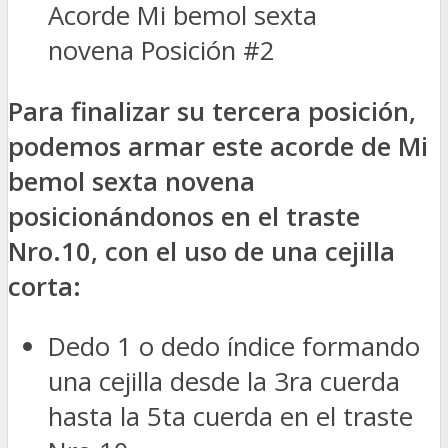
Acorde Mi bemol sexta
novena Posición #2
Para finalizar su tercera posición,
podemos armar este acorde de Mi
bemol sexta novena
posicionándonos en el traste
Nro.10, con el uso de una cejilla
corta:
Dedo 1 o dedo índice formando
una cejilla desde la 3ra cuerda
hasta la 5ta cuerda en el traste