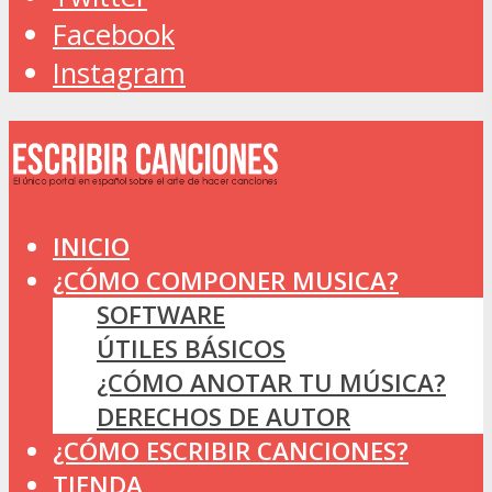
Facebook
Instagram
INICIO
¿CÓMO COMPONER MUSICA?
SOFTWARE
ÚTILES BÁSICOS
¿CÓMO ANOTAR TU MÚSICA?
DERECHOS DE AUTOR
¿CÓMO ESCRIBIR CANCIONES?
TIENDA