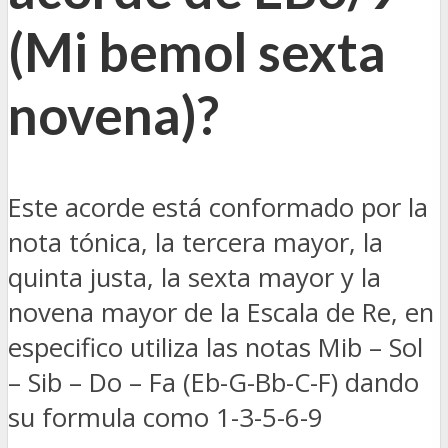
(Mi bemol sexta
novena)?
Este acorde está conformado por la
nota tónica, la tercera mayor, la
quinta justa, la sexta mayor y la
novena mayor de la Escala de Re, en
especifico utiliza las notas Mib – Sol
– Sib – Do – Fa (Eb-G-Bb-C-F) dando
su formula como 1-3-5-6-9