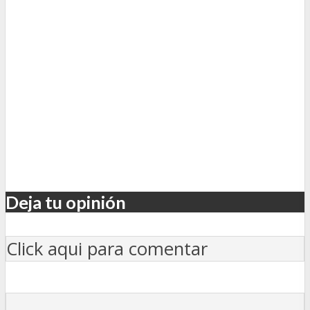
Deja tu opinión
Click aqui para comentar