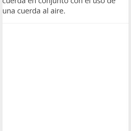
cuerda en conjunto con el uso de
una cuerda al aire.