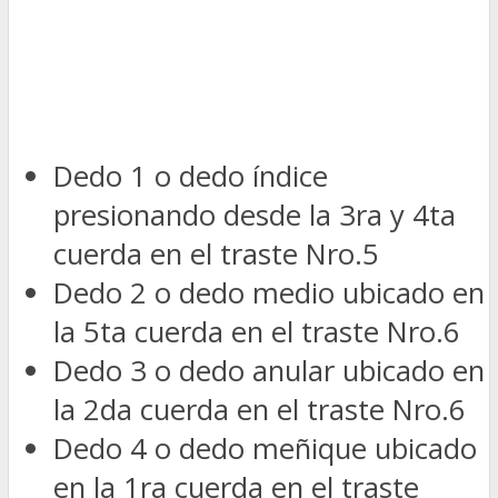
Dedo 1 o dedo índice
presionando desde la 3ra y 4ta
cuerda en el traste Nro.5
Dedo 2 o dedo medio ubicado en
la 5ta cuerda en el traste Nro.6
Dedo 3 o dedo anular ubicado en
la 2da cuerda en el traste Nro.6
Dedo 4 o dedo meñique ubicado
en la 1ra cuerda en el traste