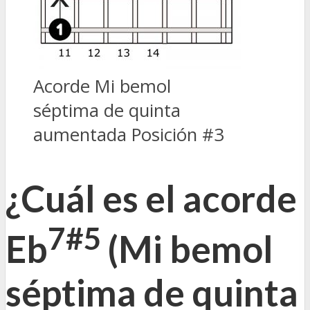
Acorde Mi bemol
séptima de quinta
aumentada Posición #3
¿Cuál es el acorde
7#5
Eb
(Mi bemol
séptima de quinta