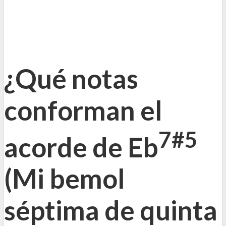
¿Qué notas
conforman el
7#5
acorde de Eb
(
Mi bemol
séptima de quinta