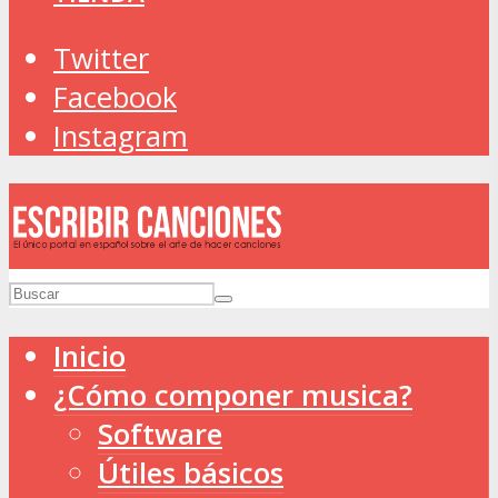
Twitter
Facebook
Instagram
Inicio
¿Cómo componer musica?
Software
Útiles básicos