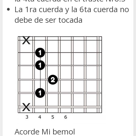
La 1ra cuerda y la 6ta cuerda no
debe de ser tocada
Acorde Mi bemol