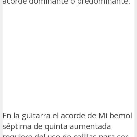
acorde dominante o predominante.
En la guitarra el acorde de Mi bemol
séptima de quinta aumentada
requiere del uso de cejillas para ser