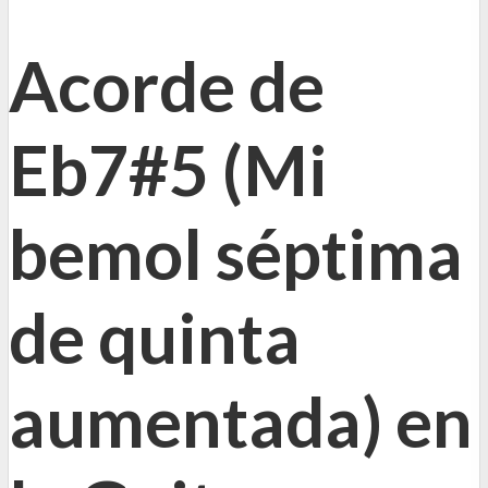
Acorde de
Eb7#5 (Mi
bemol séptima
de quinta
aumentada) en