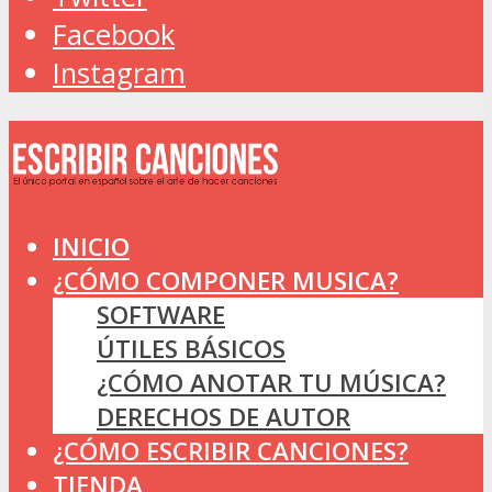
Facebook
Instagram
INICIO
¿CÓMO COMPONER MUSICA?
SOFTWARE
ÚTILES BÁSICOS
¿CÓMO ANOTAR TU MÚSICA?
DERECHOS DE AUTOR
¿CÓMO ESCRIBIR CANCIONES?
TIENDA