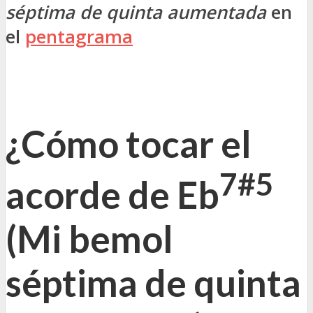
séptima de quinta aumentada
en
el
pentagrama
¿Cómo tocar el
7#5
acorde de Eb
(
Mi bemol
séptima de quinta