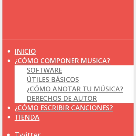
INICIO
¿CÓMO COMPONER MUSICA?
SOFTWARE
ÚTILES BÁSICOS
¿CÓMO ANOTAR TU MÚSICA?
DERECHOS DE AUTOR
¿CÓMO ESCRIBIR CANCIONES?
TIENDA
Twitter