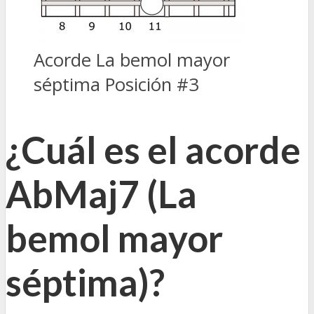
Acorde La bemol mayor
séptima Posición #3
¿Cuál es el acorde
AbMaj7 (La
bemol mayor
séptima)?