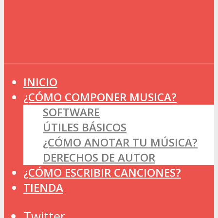
INICIO
¿CÓMO COMPONER MUSICA?
SOFTWARE
ÚTILES BÁSICOS
¿CÓMO ANOTAR TU MÚSICA?
DERECHOS DE AUTOR
¿CÓMO ESCRIBIR CANCIONES?
TIENDA
Twitter