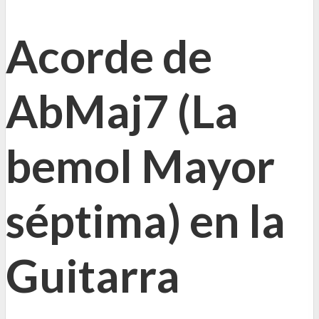
Acorde de
AbMaj7 (La
bemol Mayor
séptima) en la
Guitarra