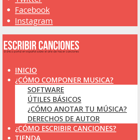
Facebook
Instagram
INICIO
¿CÓMO COMPONER MUSICA?
SOFTWARE
ÚTILES BÁSICOS
¿CÓMO ANOTAR TU MÚSICA?
DERECHOS DE AUTOR
¿CÓMO ESCRIBIR CANCIONES?
TIENDA