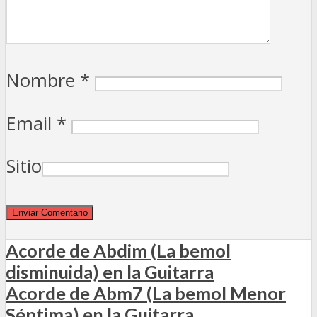
Nombre
*
Email
*
Sitio
Acorde de Abdim (La bemol
disminuida) en la Guitarra
Acorde de Abm7 (La bemol Menor
Séptima) en la Guitarra