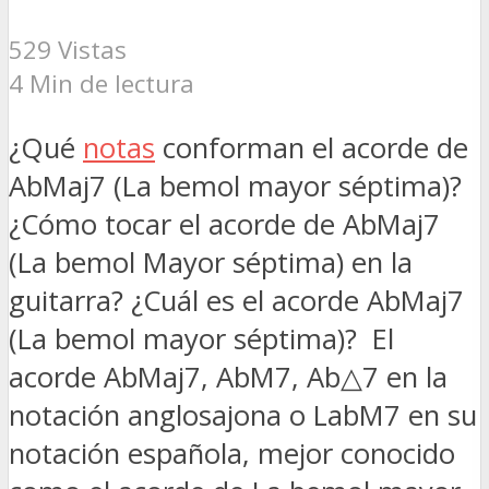
529 Vistas
4 Min de lectura
¿Qué
notas
conforman el acorde de
AbMaj7 (La bemol mayor séptima)?
¿Cómo tocar el acorde de AbMaj7
(La bemol Mayor séptima) en la
guitarra? ¿Cuál es el acorde AbMaj7
(La bemol mayor séptima)? El
acorde AbMaj7, AbM7, Ab△7 en la
notación anglosajona o LabM7 en su
notación española, mejor conocido