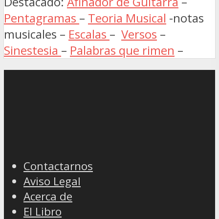
Destacado:
Afinador de Guitarra
–
Pentagramas
–
Teoria Musical
-notas
musicales –
Escalas
–
Versos
–
Sinestesia
–
Palabras que rimen
–
Contactarnos
Aviso Legal
Acerca de
El Libro