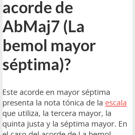
acorde de
AbMaj7 (La
bemol mayor
séptima)?
Este acorde en mayor séptima
presenta la nota tónica de la
escala
que utiliza, la tercera mayor, la
quinta justa y la séptima mayor. En
el caso del acorde de La bemol