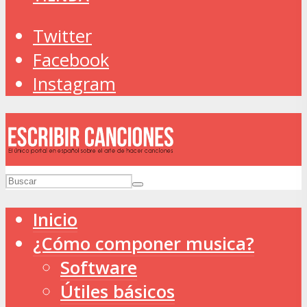
Twitter
Facebook
Instagram
Inicio
¿Cómo componer musica?
Software
Útiles básicos