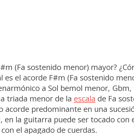
F#m (Fa sostenido menor) mayor? ¿Cóm
ál es el acorde F#m (Fa sostenido men
enarmónico a Sol bemol menor, Gbm, 
la triada menor de la
escala
de Fa soste
o acorde predominante en una sucesión
 en la guitarra puede ser tocado con el
 con el apagado de cuerdas.