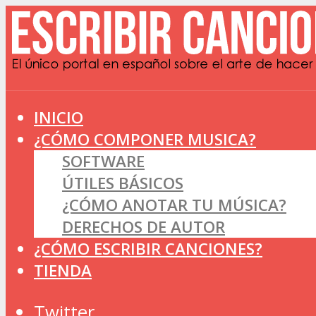
INICIO
¿CÓMO COMPONER MUSICA?
SOFTWARE
ÚTILES BÁSICOS
¿CÓMO ANOTAR TU MÚSICA?
DERECHOS DE AUTOR
¿CÓMO ESCRIBIR CANCIONES?
TIENDA
Twitter