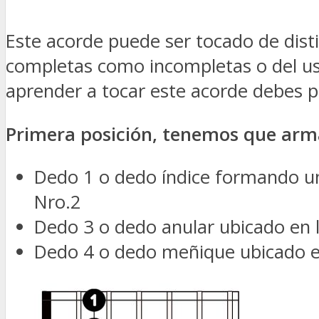
Este acorde puede ser tocado de disti
completas como incompletas o del uso
aprender a tocar este acorde debes pr
Primera posición, tenemos que armar
Dedo 1 o dedo índice formando una
Nro.2
Dedo 3 o dedo anular ubicado en l
Dedo 4 o dedo meñique ubicado en