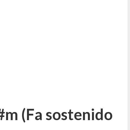
#m (
Fa sostenido