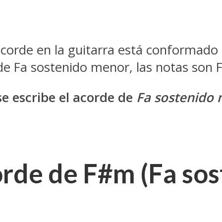
orde en la guitarra está conformado p
e de Fa sostenido menor, las notas son
e escribe el acorde de
Fa sostenido
orde de F#m (Fa so