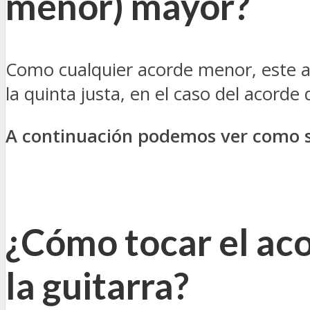
menor
) mayor?
Como cualquier acorde menor, este ac
la quinta justa, en el caso del acord
A continuación podemos ver como s
¿Cómo tocar el ac
la guitarra?