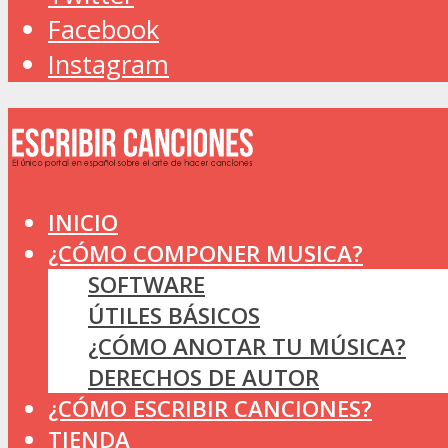
Facebook
Instagram
INICIO
¿CÓMO COMPONER MUSICA?
SOFTWARE
ÚTILES BÁSICOS
¿CÓMO ANOTAR TU MÚSICA?
DERECHOS DE AUTOR
¿CÓMO ESCRIBIR CANCIONES?
TIENDA