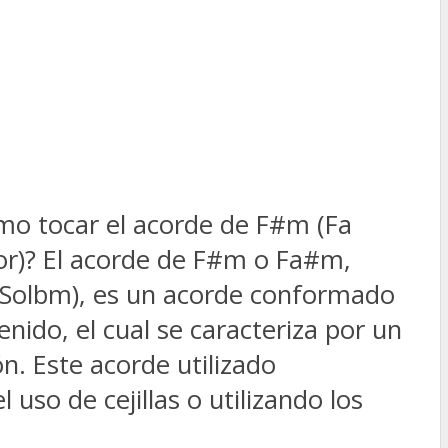
o tocar el acorde de F#m (Fa
or)? El acorde de F#m o Fa#m,
Solbm), es un acorde conformado
nido, el cual se caracteriza por un
. Este acorde utilizado
 uso de cejillas o utilizando los