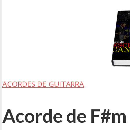
ACORDES DE GUITARRA
Acorde de F#m 