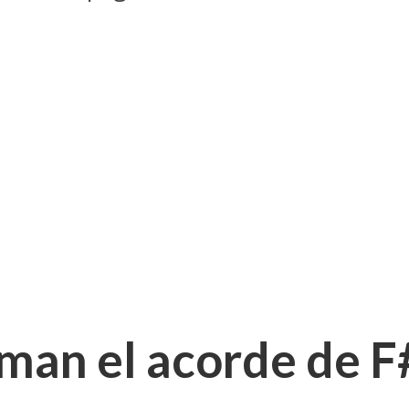
man el acorde de F