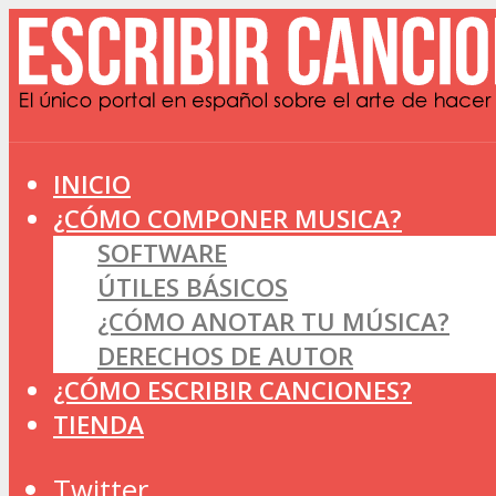
INICIO
¿CÓMO COMPONER MUSICA?
SOFTWARE
ÚTILES BÁSICOS
¿CÓMO ANOTAR TU MÚSICA?
DERECHOS DE AUTOR
¿CÓMO ESCRIBIR CANCIONES?
TIENDA
Twitter