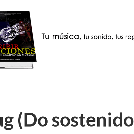
g (Do sostenid