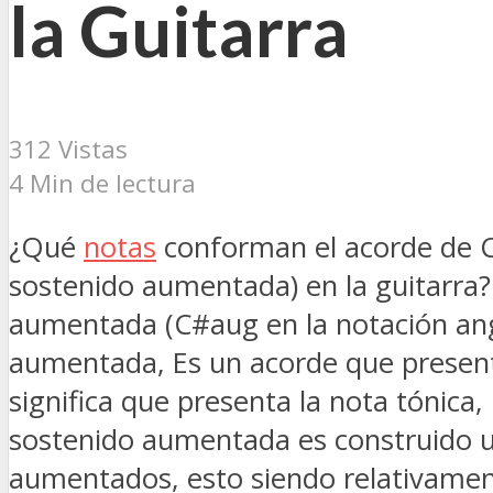
la Guitarra
312 Vistas
4 Min de lectura
¿Qué
notas
conforman el acorde de 
sostenido aumentada) en la guitarra
aumentada (C#aug en la notación an
aumentada, Es un acorde que present
significa que presenta la nota tónica
sostenido aumentada es construido ut
aumentados, esto siendo relativamente