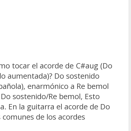
mo tocar el acorde de C#aug (Do
ido aumentada)? Do sostenido
pañola), enarmónico a Re bemol
Do sostenido/Re bemol, Esto
a. En la guitarra el acorde de Do
s comunes de los acordes