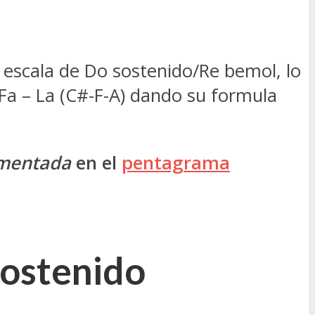
e escala de Do sostenido/Re bemol, lo
 Fa – La (C#-F-A) dando su formula
mentada
en el
pentagrama
sostenido