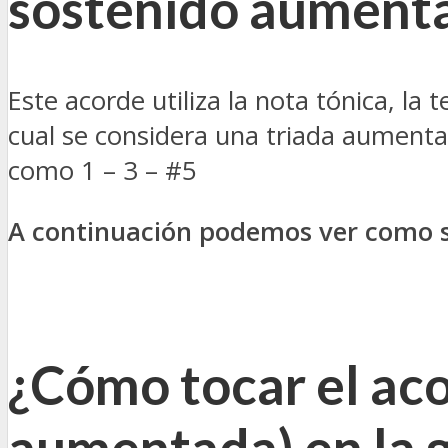
sostenido aument
Este acorde utiliza la nota tónica, l
cual se considera una triada aumentad
como 1 – 3 – #5
A continuación podemos ver como s
¿Cómo tocar el ac
aumentada
) en la 