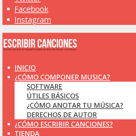
Facebook
Instagram
INICIO
¿CÓMO COMPONER MUSICA?
SOFTWARE
ÚTILES BÁSICOS
¿CÓMO ANOTAR TU MÚSICA?
DERECHOS DE AUTOR
¿CÓMO ESCRIBIR CANCIONES?
TIENDA