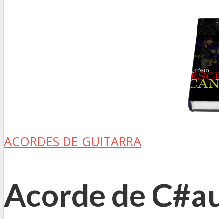
ACORDES DE GUITARRA
Acorde de C#au