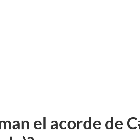
man el acorde de C