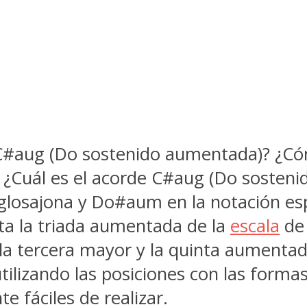
C#aug (Do sostenido aumentada)? ¿Có
? ¿Cuál es el acorde C#aug (Do sosten
glosajona y Do#aum en la notación es
a la triada aumentada de la
escala
de 
, la tercera mayor y la quinta aumentad
ilizando las posiciones con las forma
 fáciles de realizar.