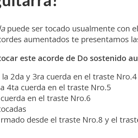
da
puede ser tocado usualmente con el
acordes aumentados te presentamos las
tocar este acorde de Do sostenido a
la 2da y 3ra cuerda en el traste Nro.4
 4ta cuerda en el traste Nro.5
 cuerda en el traste Nro.6
 tocadas
rmado desde el traste Nro.8 y el tras