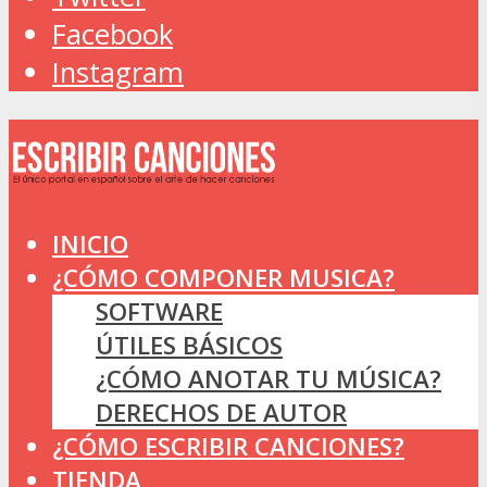
Facebook
Instagram
INICIO
¿CÓMO COMPONER MUSICA?
SOFTWARE
ÚTILES BÁSICOS
¿CÓMO ANOTAR TU MÚSICA?
DERECHOS DE AUTOR
¿CÓMO ESCRIBIR CANCIONES?
TIENDA