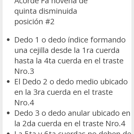
Acorde Fa novena de
quinta disminuida
posición #2
Dedo 1 o dedo índice formando
una cejilla desde la 1ra cuerda
hasta la 4ta cuerda en el traste
Nro.3
El Dedo 2 o dedo medio ubicado
en la 3ra cuerda en el traste
Nro.4
Dedo 3 o dedo anular ubicado en
la 2da cuerda en el traste Nro.4
La 5ta y 6ta cuerdas no deben de