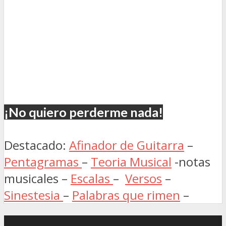
¡No quiero perderme nada!
Destacado:
Afinador de Guitarra
–
Pentagramas
–
Teoria Musical
-notas
musicales –
Escalas
–
Versos
–
Sinestesia
–
Palabras que rimen
–