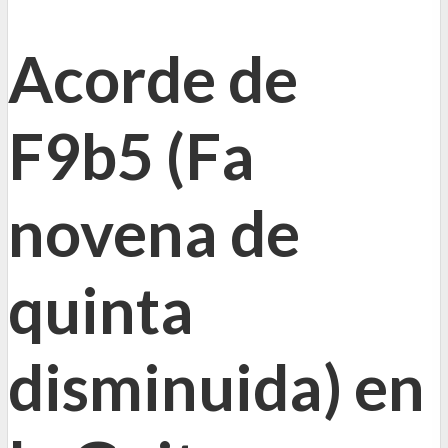
Acorde de
F9b5 (Fa
novena de
quinta
disminuida) en