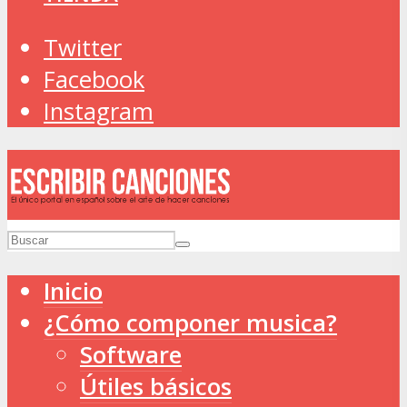
Twitter
Facebook
Instagram
Inicio
¿Cómo componer musica?
Software
Útiles básicos