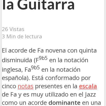
la Guitarra
26 Vistas
3 Min de lectura
El acorde de Fa novena con quinta
9b5
disminuida (F
en la notación
9b5
inglesa, Fa
en la notación
española). Está conformado por
cinco
notas
presentes en la
escala
de Fa y es muy utilizado en el Jazz
como un acorde
dominante
en una