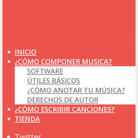
INICIO
¿CÓMO COMPONER MUSICA?
SOFTWARE
ÚTILES BÁSICOS
¿CÓMO ANOTAR TU MÚSICA?
DERECHOS DE AUTOR
¿CÓMO ESCRIBIR CANCIONES?
TIENDA
Twitter