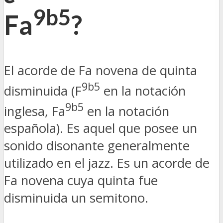
9b5
Fa
?
El acorde de Fa novena de quinta
9b5
disminuida (F
en la notación
9b5
inglesa, Fa
en la notación
española). Es aquel que posee un
sonido disonante generalmente
utilizado en el jazz. Es un acorde de
Fa novena cuya quinta fue
disminuida un semitono.