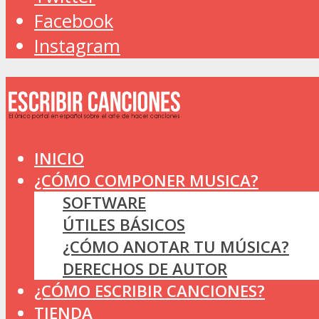
Facebook
Instagram
INICIO
¿CÓMO COMPONER MUSICA?
SOFTWARE
ÚTILES BÁSICOS
¿CÓMO ANOTAR TU MÚSICA?
DERECHOS DE AUTOR
¿CÓMO ESCRIBIR CANCIONES?
TIENDA