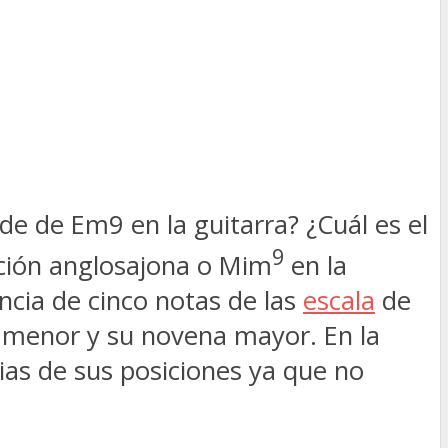
 de Em9 en la guitarra? ¿Cuál es el
9
ción anglosajona o Mim
en la
ncia de cinco notas de las
escala
de
a menor y su novena mayor. En la
ias de sus posiciones ya que no