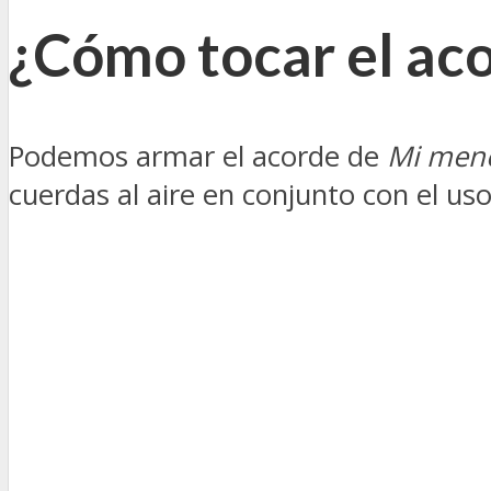
¿Cómo tocar el ac
Podemos armar el acorde de
Mi men
cuerdas al aire en conjunto con el us