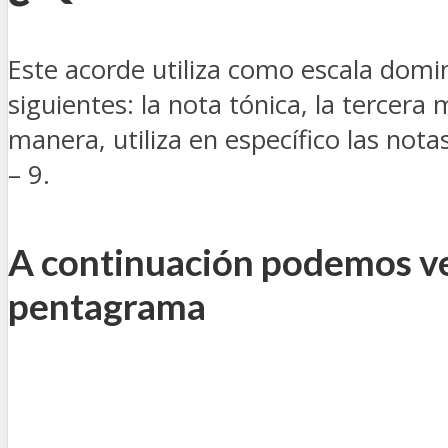
Este acorde utiliza como escala domina
siguientes: la nota tónica, la tercer
manera, utiliza en específico las nota
– 9.
A continuación podemos ve
pentagrama