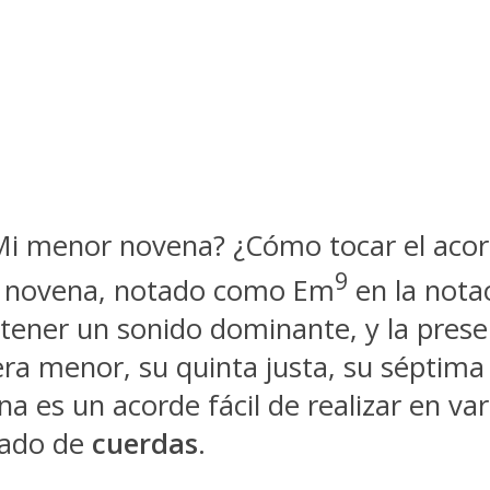
i menor novena? ¿Cómo tocar el acorde
9
r novena, notado como Em
en la nota
 tener un sonido dominante, y la prese
cera menor, su quinta justa, su séptim
 es un acorde fácil de realizar en var
agado de
cuerdas
.