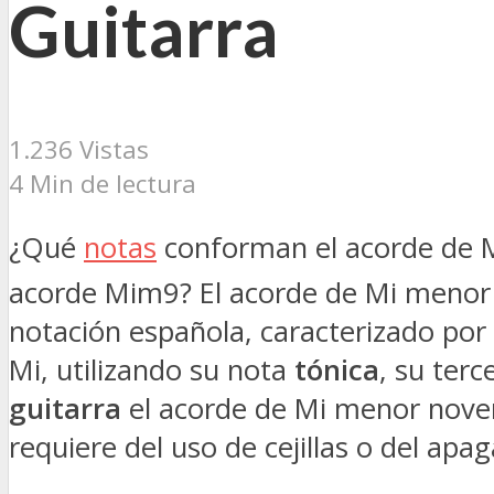
Guitarra
1.236 Vistas
4 Min de lectura
¿Qué
notas
conforman el acorde de M
acorde Mim9? El acorde de Mi meno
notación española, caracterizado por
Mi, utilizando su nota
tónica
, su ter
guitarra
el acorde de Mi menor novena
requiere del uso de cejillas o del ap