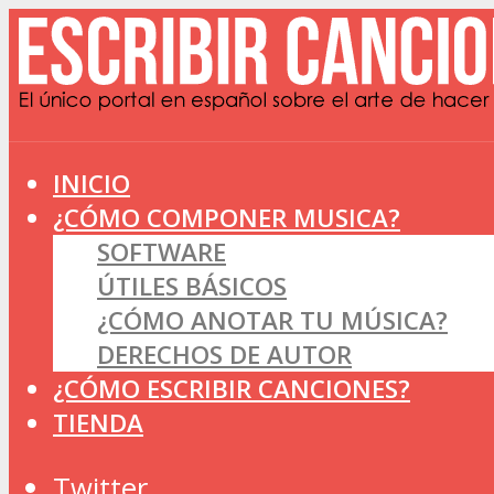
INICIO
¿CÓMO COMPONER MUSICA?
SOFTWARE
ÚTILES BÁSICOS
¿CÓMO ANOTAR TU MÚSICA?
DERECHOS DE AUTOR
¿CÓMO ESCRIBIR CANCIONES?
TIENDA
Twitter