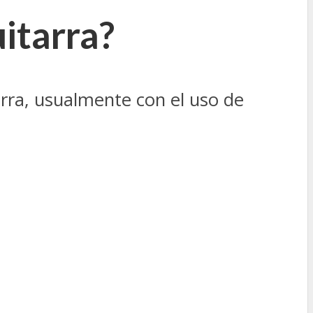
uitarra?
arra, usualmente con el uso de