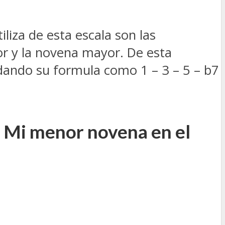
liza de esta escala son las
nor y la novena mayor. De esta
) dando su formula como 1 – 3 – 5 – b7
e Mi menor novena en el