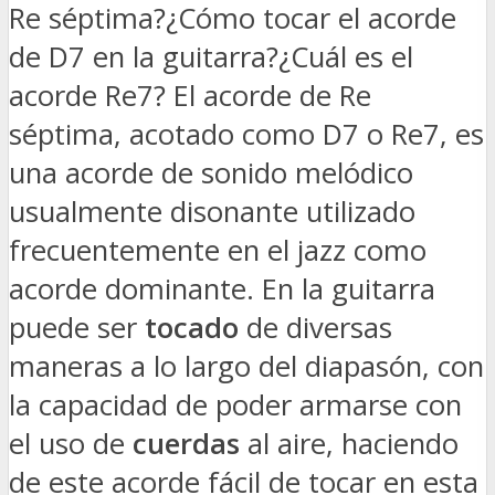
Re séptima?¿Cómo tocar el acorde
de D7 en la guitarra?¿Cuál es el
acorde Re7? El acorde de Re
séptima, acotado como D7 o Re7, es
una acorde de sonido melódico
usualmente disonante utilizado
frecuentemente en el jazz como
acorde dominante. En la guitarra
puede ser
tocado
de diversas
maneras a lo largo del diapasón, con
la capacidad de poder armarse con
el uso de
cuerdas
al aire, haciendo
de este acorde fácil de tocar en esta