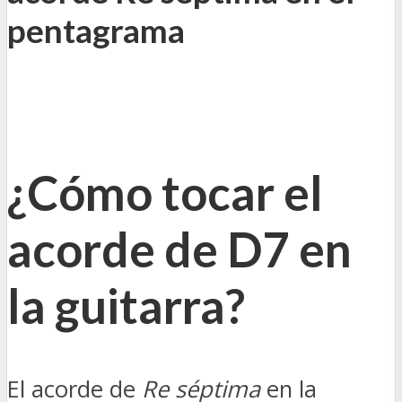
pentagrama
¿Cómo tocar el
acorde de D7 en
la guitarra?
El acorde de
Re séptima
en la