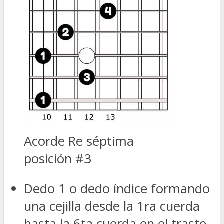
Acorde Re séptima
posición #3
Dedo 1 o dedo índice formando
una cejilla desde la 1ra cuerda
hasta la 6ta cuerda en el traste