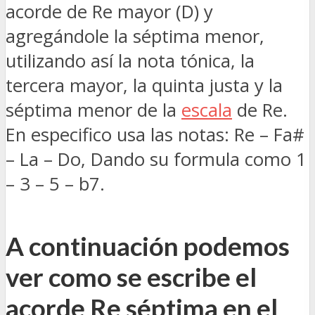
acorde de Re mayor (D) y
agregándole la séptima menor,
utilizando así la nota tónica, la
tercera mayor, la quinta justa y la
séptima menor de la
escala
de Re.
En especifico usa las notas: Re – Fa#
– La – Do, Dando su formula como 1
– 3 – 5 – b7.
A continuación podemos
ver como se escribe el
acorde Re séptima en el