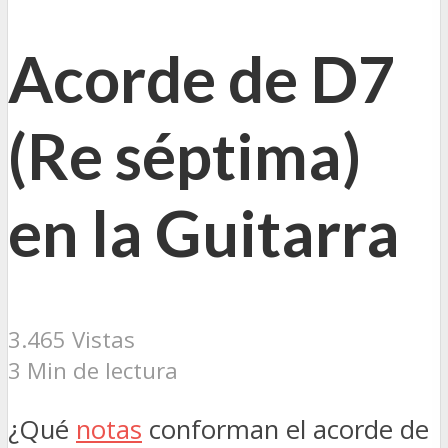
Acorde de D7
(Re séptima)
en la Guitarra
3.465 Vistas
3 Min de lectura
¿Qué
notas
conforman el acorde de