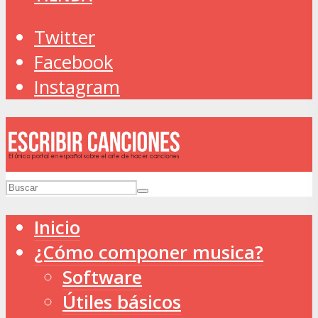
Twitter
Facebook
Instagram
Inicio
¿Cómo componer musica?
Software
Útiles básicos