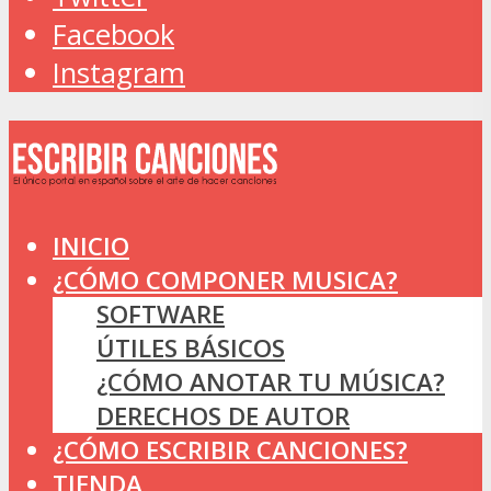
Facebook
Instagram
INICIO
¿CÓMO COMPONER MUSICA?
SOFTWARE
ÚTILES BÁSICOS
¿CÓMO ANOTAR TU MÚSICA?
DERECHOS DE AUTOR
¿CÓMO ESCRIBIR CANCIONES?
TIENDA