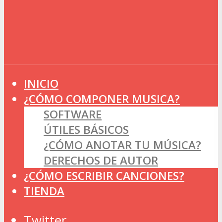
INICIO
¿CÓMO COMPONER MUSICA?
SOFTWARE
ÚTILES BÁSICOS
¿CÓMO ANOTAR TU MÚSICA?
DERECHOS DE AUTOR
¿CÓMO ESCRIBIR CANCIONES?
TIENDA
Twitter