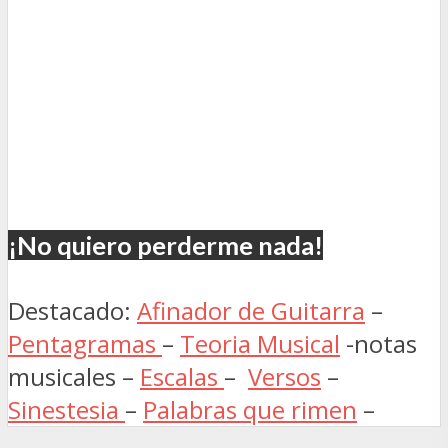
¡No quiero perderme nada!
Destacado:
Afinador de Guitarra
–
Pentagramas
–
Teoria Musical
-notas
musicales –
Escalas
–
Versos
–
Sinestesia
–
Palabras que rimen
–