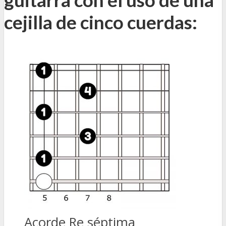
guitarra con el uso de una
cejilla de cinco cuerdas:
Acorde Re séptima