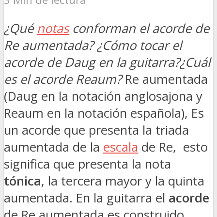
¿Qué
notas
conforman el acorde de
Re aumentada? ¿Cómo tocar el
acorde de Daug en la guitarra?¿Cuál
es el acorde Reaum?
Re aumentada
(Daug en la notación anglosajona y
Reaum en la notación española), Es
un acorde que presenta la triada
aumentada de la
escala
de Re, esto
significa que presenta la nota
tónica
, la tercera mayor y la quinta
aumentada. En la guitarra el
acorde
de Re aumentada es construido