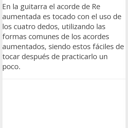
En la guitarra el acorde de Re
aumentada es tocado con el uso de
los cuatro dedos, utilizando las
formas comunes de los acordes
aumentados, siendo estos fáciles de
tocar después de practicarlo un
poco.