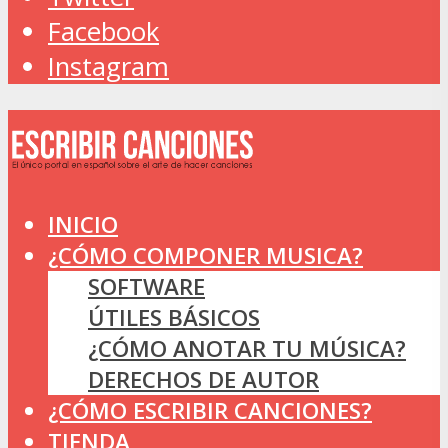
Facebook
Instagram
INICIO
¿CÓMO COMPONER MUSICA?
SOFTWARE
ÚTILES BÁSICOS
¿CÓMO ANOTAR TU MÚSICA?
DERECHOS DE AUTOR
¿CÓMO ESCRIBIR CANCIONES?
TIENDA