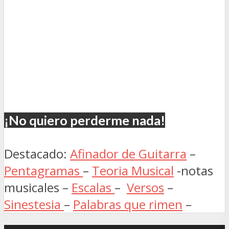
¡No quiero perderme nada!
Destacado:
Afinador de Guitarra
–
Pentagramas
–
Teoria Musical
-notas
musicales –
Escalas
–
Versos
–
Sinestesia
–
Palabras que rimen
–