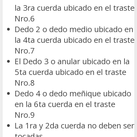
la 3ra cuerda ubicado en el traste
Nro.6
Dedo 2 o dedo medio ubicado en
la 4ta cuerda ubicado en el traste
Nro.7
El Dedo 3 o anular ubicado en la
5ta cuerda ubicado en el traste
Nro.8
Dedo 4 o dedo meñique ubicado
en la 6ta cuerda en el traste
Nro.9
La 1ra y 2da cuerda no deben ser
tocadas