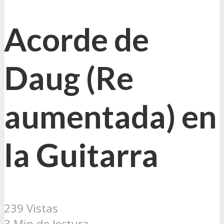
Acorde de
Daug (Re
aumentada) en
la Guitarra
239 Vistas
3 Min de lectura