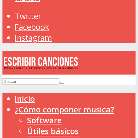
Twitter
Facebook
Instagram
Inicio
¿Cómo componer musica?
Software
Útiles básicos