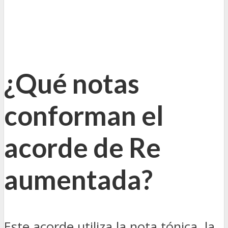
¿Qué notas
conforman el
acorde de Re
aumentada?
Este acorde utiliza la nota tónica, la