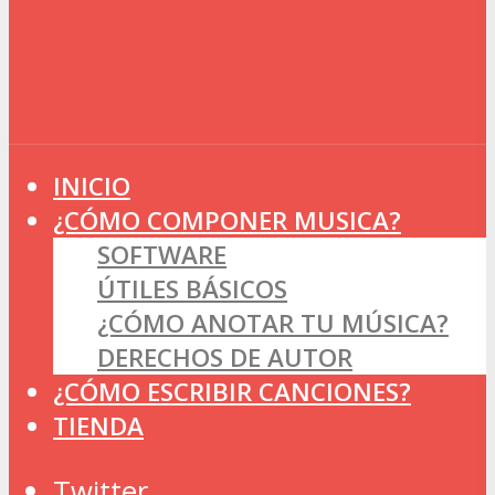
INICIO
¿CÓMO COMPONER MUSICA?
SOFTWARE
ÚTILES BÁSICOS
¿CÓMO ANOTAR TU MÚSICA?
DERECHOS DE AUTOR
¿CÓMO ESCRIBIR CANCIONES?
TIENDA
Twitter