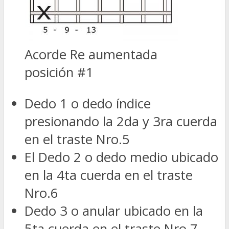
Acorde Re aumentada
posición #1
Dedo 1 o dedo índice
presionando la 2da y 3ra cuerda
en el traste Nro.5
El Dedo 2 o dedo medio ubicado
en la 4ta cuerda en el traste
Nro.6
Dedo 3 o anular ubicado en la
5ta cuerda en el traste Nro.7