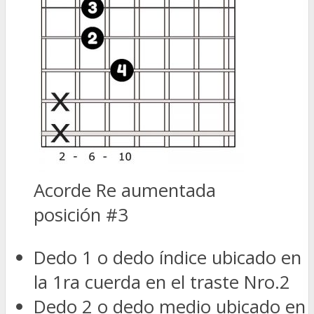
Acorde Re aumentada
posición #3
Dedo 1 o dedo índice ubicado en
la 1ra cuerda en el traste Nro.2
Dedo 2 o dedo medio ubicado en