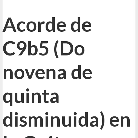
Acorde de
C9b5 (Do
novena de
quinta
disminuida) en