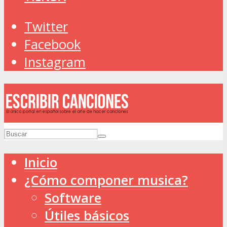
Twitter
Facebook
Instagram
Inicio
¿Cómo componer musica?
Software
Útiles básicos