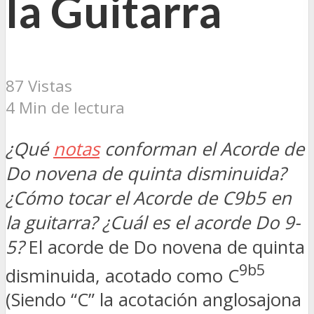
la Guitarra
87 Vistas
4 Min de lectura
¿Qué
notas
conforman el Acorde de
Do novena de quinta disminuida?
¿Cómo tocar el Acorde de C9b5 en
la guitarra? ¿Cuál es el acorde Do 9-
5?
El acorde de Do novena de quinta
9b5
disminuida, acotado como C
(Siendo “C” la acotación anglosajona