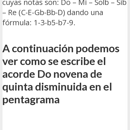
cuyas notas son: Do – Mi – Solb – Sib
– Re (C-E-Gb-Bb-D) dando una
fórmula: 1-3-b5-b7-9.
A continuación podemos
ver como se escribe el
acorde Do novena de
quinta disminuida en el
pentagrama