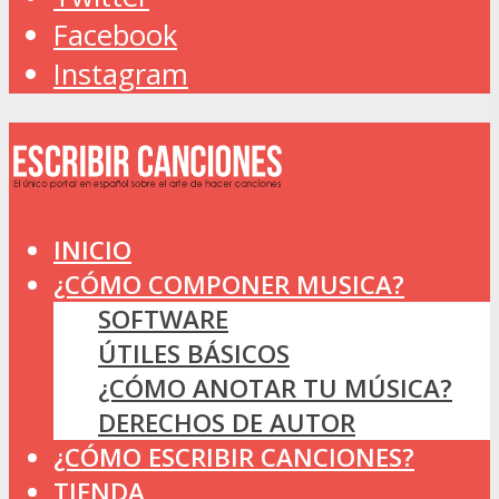
Facebook
Instagram
INICIO
¿CÓMO COMPONER MUSICA?
SOFTWARE
ÚTILES BÁSICOS
¿CÓMO ANOTAR TU MÚSICA?
DERECHOS DE AUTOR
¿CÓMO ESCRIBIR CANCIONES?
TIENDA