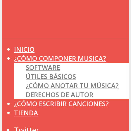
INICIO
¿CÓMO COMPONER MUSICA?
SOFTWARE
ÚTILES BÁSICOS
¿CÓMO ANOTAR TU MÚSICA?
DERECHOS DE AUTOR
¿CÓMO ESCRIBIR CANCIONES?
TIENDA
Twitter