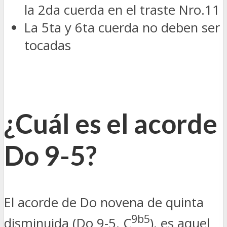
la 2da cuerda en el traste Nro.11
La 5ta y 6ta cuerda no deben ser
tocadas
¿Cuál es el acorde
Do 9-5?
El acorde de Do novena de quinta
9b5
disminuida (Do 9-5, C
), es aquel