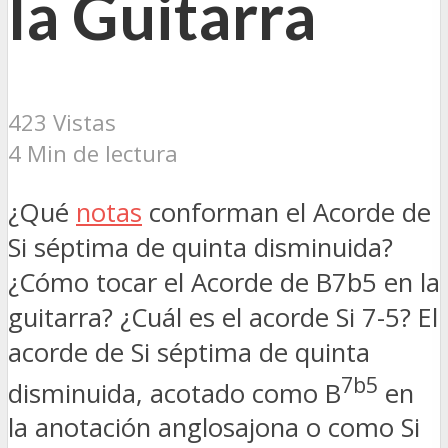
la Guitarra
423 Vistas
4 Min de lectura
¿Qué
notas
conforman el Acorde de
Si séptima de quinta disminuida?
¿Cómo tocar el Acorde de B7b5 en la
guitarra? ¿Cuál es el acorde Si 7-5? El
acorde de Si séptima de quinta
7b5
disminuida, acotado como B
en
la anotación anglosajona o como Si