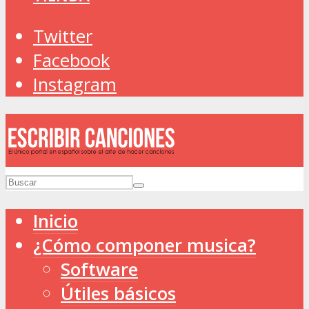
Twitter
Facebook
Instagram
Inicio
¿Cómo componer musica?
Software
Útiles básicos