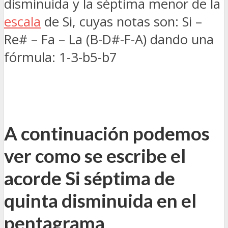
disminuida y la séptima menor de la
escala
de Si, cuyas notas son: Si –
Re# – Fa – La (B-D#-F-A) dando una
fórmula: 1-3-b5-b7
A continuación podemos
ver como se escribe el
acorde Si séptima de
quinta disminuida en el
pentagrama