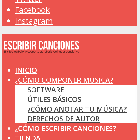
Facebook
Instagram
INICIO
¿CÓMO COMPONER MUSICA?
SOFTWARE
ÚTILES BÁSICOS
¿CÓMO ANOTAR TU MÚSICA?
DERECHOS DE AUTOR
¿CÓMO ESCRIBIR CANCIONES?
TIENDA