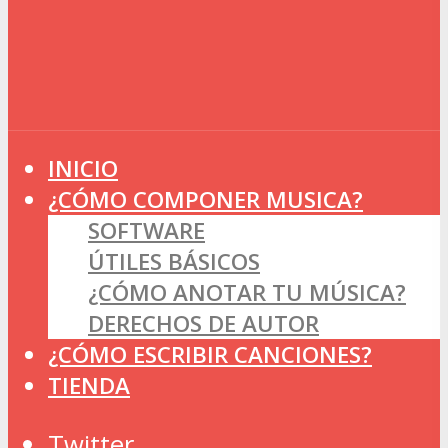
INICIO
¿CÓMO COMPONER MUSICA?
SOFTWARE
ÚTILES BÁSICOS
¿CÓMO ANOTAR TU MÚSICA?
DERECHOS DE AUTOR
¿CÓMO ESCRIBIR CANCIONES?
TIENDA
Twitter