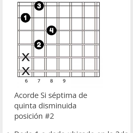
Acorde Si séptima de
quinta disminuida
posición #2