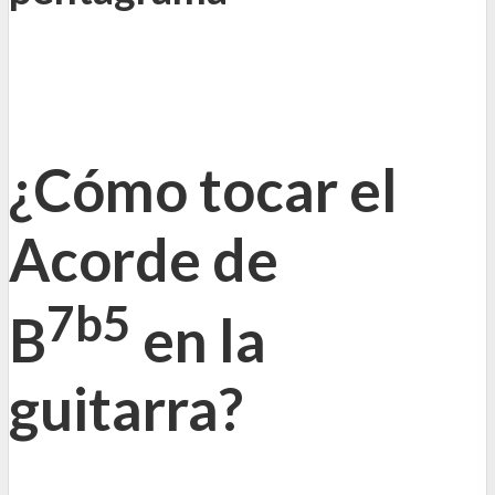
¿Cómo tocar el
Acorde de
7b5
B
en la
guitarra?