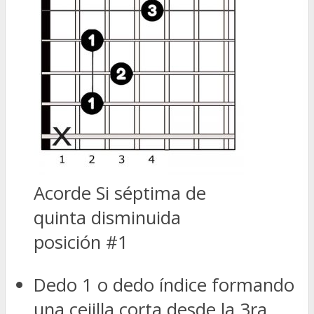
Acorde Si séptima de
quinta disminuida
posición #1
Dedo 1 o dedo índice formando
una cejilla corta desde la 3ra