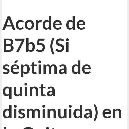
Acorde de
B7b5 (Si
séptima de
quinta
disminuida) en