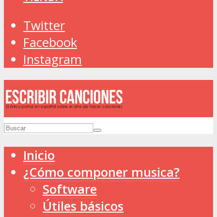
Twitter
Facebook
Instagram
Inicio
¿Cómo componer musica?
Software
Útiles básicos