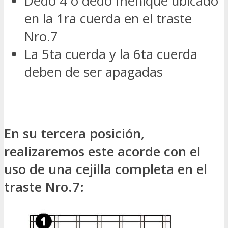
Dedo 4 o dedo meñique ubicado
en la 1ra cuerda en el traste
Nro.7
La 5ta cuerda y la 6ta cuerda
deben de ser apagadas
En su tercera posición,
realizaremos este acorde con el
uso de una cejilla completa en el
traste Nro.7: