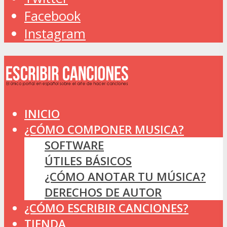
Facebook
Instagram
INICIO
¿CÓMO COMPONER MUSICA?
SOFTWARE
ÚTILES BÁSICOS
¿CÓMO ANOTAR TU MÚSICA?
DERECHOS DE AUTOR
¿CÓMO ESCRIBIR CANCIONES?
TIENDA