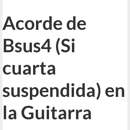
Acorde de
Bsus4 (Si
cuarta
suspendida) en
la Guitarra