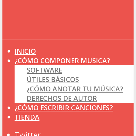
INICIO
¿CÓMO COMPONER MUSICA?
SOFTWARE
ÚTILES BÁSICOS
¿CÓMO ANOTAR TU MÚSICA?
DERECHOS DE AUTOR
¿CÓMO ESCRIBIR CANCIONES?
TIENDA
Twitter