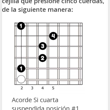
cejilla que presione cinco cuerdas,
de la siguiente manera:
Acorde Si cuarta
suspendida posición #1