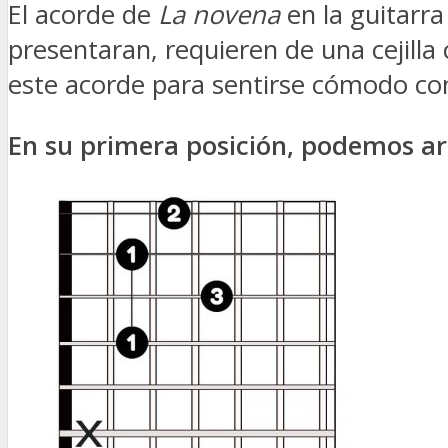
El acorde de
La novena
en la guitarra
presentaran, requieren de una cejill
este acorde para sentirse cómodo con
En su primera posición, podemos ar