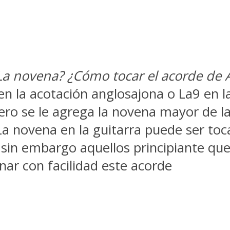
 novena? ¿Cómo tocar el acorde de A9
la acotación anglosajona o La9 en la
ro se le agrega la novena mayor de la
 La novena en la guitarra puede ser toc
d, sin embargo aquellos principiante q
ar con facilidad este acorde