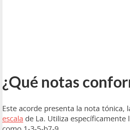
¿Qué notas confor
Este acorde presenta la nota tónica, 
escala
de La. Utiliza específicamente l
como 1-3-5-b7-9.