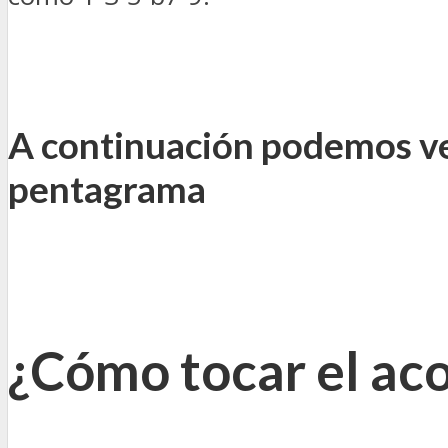
A continuación podemos ver
pentagrama
¿Cómo tocar el aco