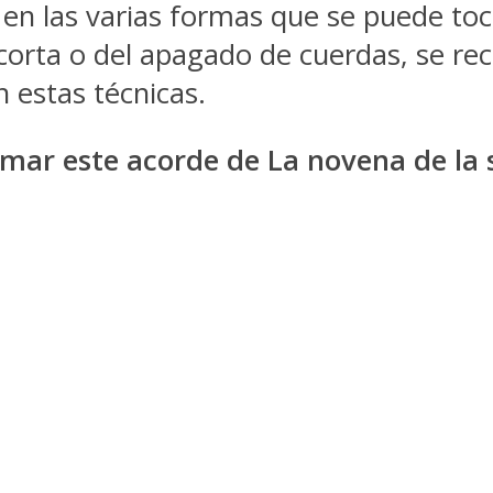
 en las varias formas que se puede toca
a corta o del apagado de cuerdas, se r
 estas técnicas.
mar este acorde de La novena de la 