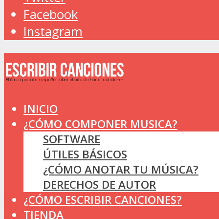
Facebook
Instagram
INICIO
¿CÓMO COMPONER MUSICA?
SOFTWARE
ÚTILES BÁSICOS
¿CÓMO ANOTAR TU MÚSICA?
DERECHOS DE AUTOR
¿CÓMO ESCRIBIR CANCIONES?
TIENDA