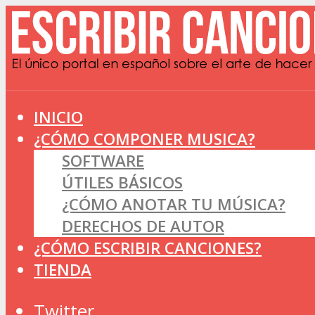
INICIO
¿CÓMO COMPONER MUSICA?
SOFTWARE
ÚTILES BÁSICOS
¿CÓMO ANOTAR TU MÚSICA?
DERECHOS DE AUTOR
¿CÓMO ESCRIBIR CANCIONES?
TIENDA
Twitter