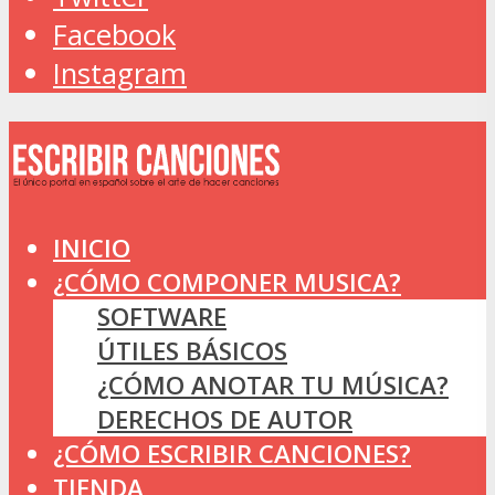
Facebook
Instagram
INICIO
¿CÓMO COMPONER MUSICA?
SOFTWARE
ÚTILES BÁSICOS
¿CÓMO ANOTAR TU MÚSICA?
DERECHOS DE AUTOR
¿CÓMO ESCRIBIR CANCIONES?
TIENDA