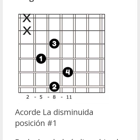
Acorde La disminuida
posición #1