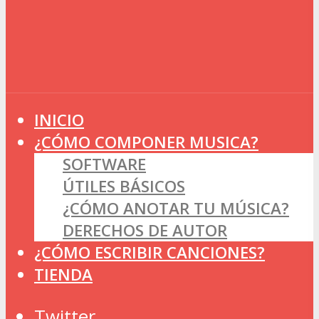
INICIO
¿CÓMO COMPONER MUSICA?
SOFTWARE
ÚTILES BÁSICOS
¿CÓMO ANOTAR TU MÚSICA?
DERECHOS DE AUTOR
¿CÓMO ESCRIBIR CANCIONES?
TIENDA
Twitter