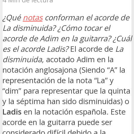
¿Qué
notas
conforman el acorde de
La disminuida? ¿Cómo tocar el
acorde de Adim en la guitarra? ¿Cuál
es el acorde Ladis?
El acorde de
La
disminuida
, acotado Adim en la
notación anglosajona (Siendo “A” la
representación de la nota “La” y
“dim” para representar que la quinta
y la séptima han sido disminuidas) o
Ladis
en la notación española. Este
acorde en la guitarra puede ser
considerado difícil debido a la