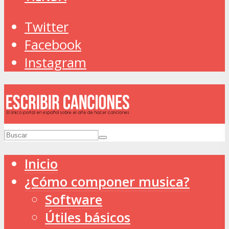
Twitter
Facebook
Instagram
Inicio
¿Cómo componer musica?
Software
Útiles básicos