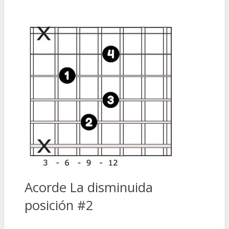
Acorde La disminuida
posición #2