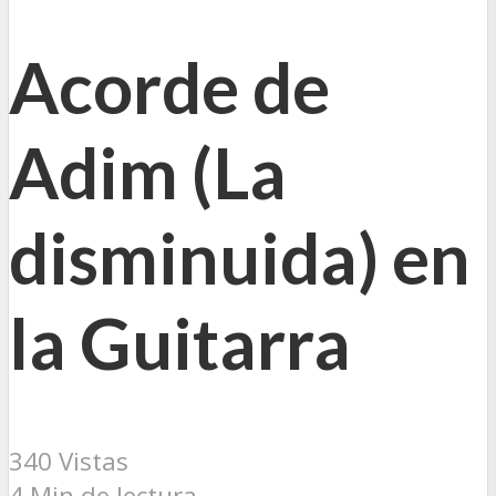
Acorde de
Adim (La
disminuida) en
la Guitarra
340 Vistas
4 Min de lectura