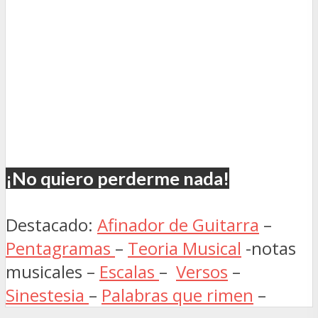
¡No quiero perderme nada!
Destacado:
Afinador de Guitarra
–
Pentagramas
–
Teoria Musical
-notas
musicales –
Escalas
–
Versos
–
Sinestesia
–
Palabras que rimen
–