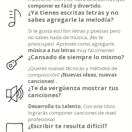
componer es fácil y divertido.
¿Ya tienes escritas letras y no
sabes agregarle la melodía?
Si te gusta escribir letras y poesías pero
no sabes nada de música, ¡No te
preocupes!. Aprende como agregarle
música a tus letras
muy fácilmente!
¿Cansado de siempre lo mismo?
¿Querés nuevas técnicas y métodos de
composición?
¡Nuevas ideas, nuevas
canciones! .
¿Te da vergüenza mostrar tus
canciones?
Desarrolla tu talento.
Con este libro
lograrás componer canciones de nivel
profesional.
¿Escribir te resulta difícil?