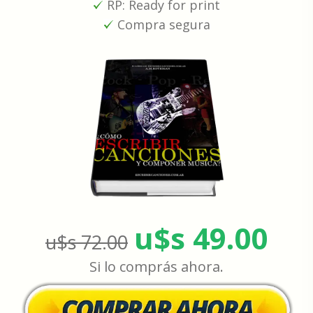
RP: Ready for print
Compra segura
u$s 49.00
u$s 72.00
Si lo comprás ahora.