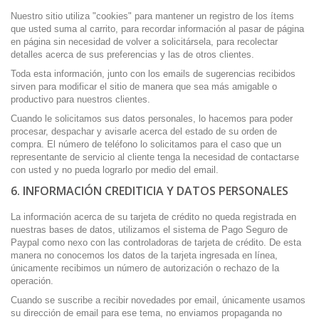
Nuestro sitio utiliza "cookies" para mantener un registro de los ítems
que usted suma al carrito, para recordar información al pasar de página
en página sin necesidad de volver a solicitársela, para recolectar
detalles acerca de sus preferencias y las de otros clientes.
Toda esta información, junto con los emails de sugerencias recibidos
sirven para modificar el sitio de manera que sea más amigable o
productivo para nuestros clientes.
Cuando le solicitamos sus datos personales, lo hacemos para poder
procesar, despachar y avisarle acerca del estado de su orden de
compra. El número de teléfono lo solicitamos para el caso que un
representante de servicio al cliente tenga la necesidad de contactarse
con usted y no pueda lograrlo por medio del email.
6. INFORMACIÓN CREDITICIA Y DATOS PERSONALES
La información acerca de su tarjeta de crédito no queda registrada en
nuestras bases de datos, utilizamos el sistema de Pago Seguro de
Paypal como nexo con las controladoras de tarjeta de crédito. De esta
manera no conocemos los datos de la tarjeta ingresada en línea,
únicamente recibimos un número de autorización o rechazo de la
operación.
Cuando se suscribe a recibir novedades por email, únicamente usamos
su dirección de email para ese tema, no enviamos propaganda no