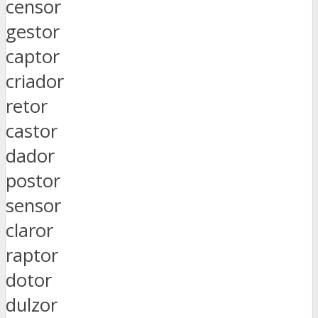
censor
gestor
captor
criador
retor
castor
dador
postor
sensor
claror
raptor
dotor
dulzor