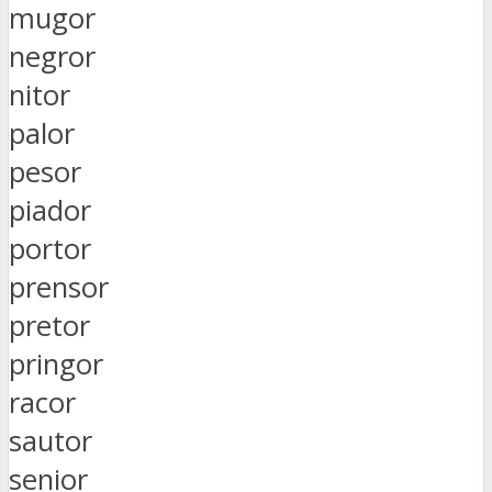
mugor
negror
nitor
palor
pesor
piador
portor
prensor
pretor
pringor
racor
sautor
senior