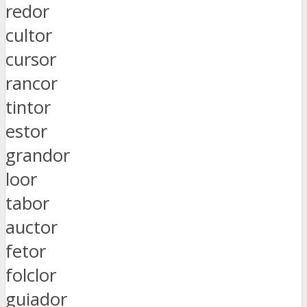
redor
cultor
cursor
rancor
tintor
estor
grandor
loor
tabor
auctor
fetor
folclor
guiador