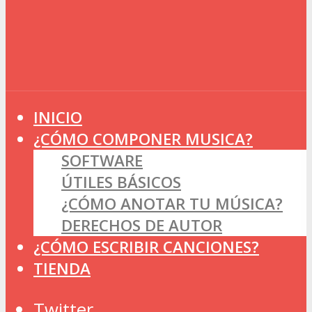
INICIO
¿CÓMO COMPONER MUSICA?
SOFTWARE
ÚTILES BÁSICOS
¿CÓMO ANOTAR TU MÚSICA?
DERECHOS DE AUTOR
¿CÓMO ESCRIBIR CANCIONES?
TIENDA
Twitter