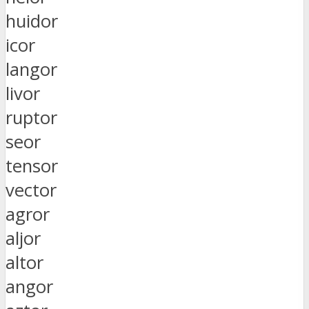
huidor
icor
langor
livor
ruptor
seor
tensor
vector
agror
aljor
altor
angor