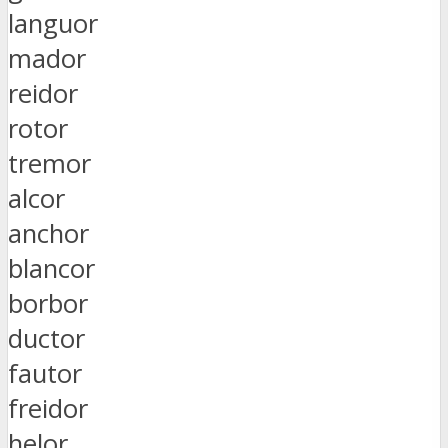
languor
mador
reidor
rotor
tremor
alcor
anchor
blancor
borbor
ductor
fautor
freidor
helor