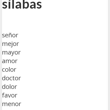
sílabas
señor
mejor
mayor
amor
color
doctor
dolor
favor
menor