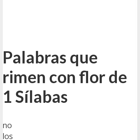
Palabras que
rimen con flor de
1 Sílabas
no
los