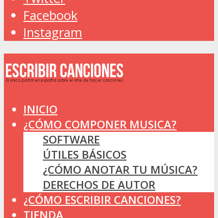
Facebook
Instagram
INICIO
¿CÓMO COMPONER MUSICA?
SOFTWARE
ÚTILES BÁSICOS
¿CÓMO ANOTAR TU MÚSICA?
DERECHOS DE AUTOR
¿CÓMO ESCRIBIR CANCIONES?
TIENDA