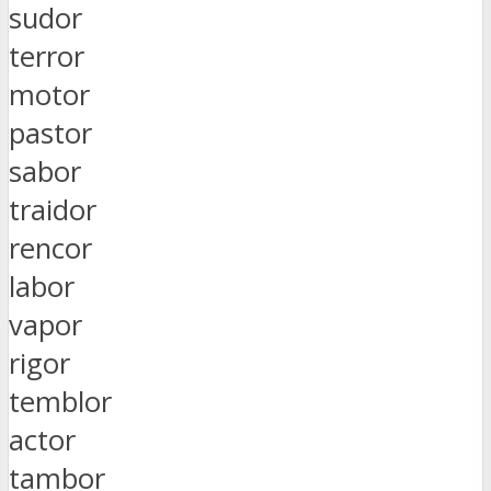
sudor
terror
motor
pastor
sabor
traidor
rencor
labor
vapor
rigor
temblor
actor
tambor