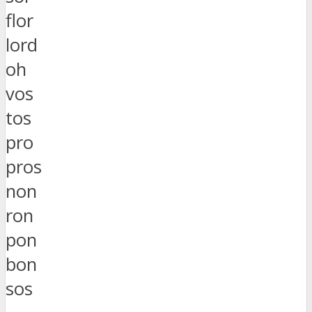
flor
lord
oh
vos
tos
pro
pros
non
ron
pon
bon
sos