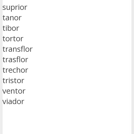
suprior
tanor
tibor
tortor
transflor
trasflor
trechor
tristor
ventor
viador