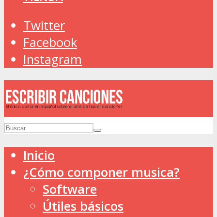
Twitter
Facebook
Instagram
Inicio
¿Cómo componer musica?
Software
Útiles básicos