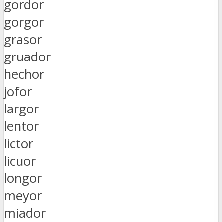
gordor
gorgor
grasor
gruador
hechor
jofor
largor
lentor
lictor
licuor
longor
meyor
miador