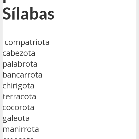
Sílabas
compatriota
cabezota
palabrota
bancarrota
chirigota
terracota
cocorota
galeota
manirrota