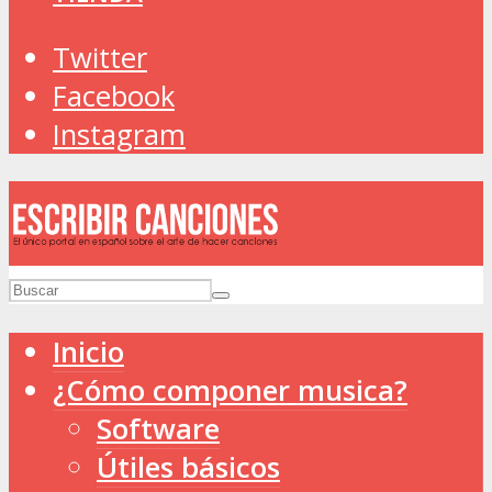
Twitter
Facebook
Instagram
Inicio
¿Cómo componer musica?
Software
Útiles básicos