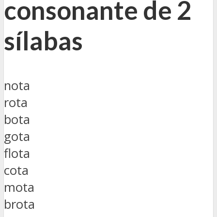
consonante de 2
sílabas
nota
rota
bota
gota
flota
cota
mota
brota