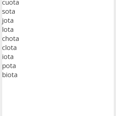
cuota
sota
jota
lota
chota
clota
iota
pota
biota