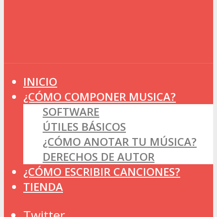
INICIO
¿CÓMO COMPONER MUSICA?
SOFTWARE
ÚTILES BÁSICOS
¿CÓMO ANOTAR TU MÚSICA?
DERECHOS DE AUTOR
¿CÓMO ESCRIBIR CANCIONES?
TIENDA
Twitter