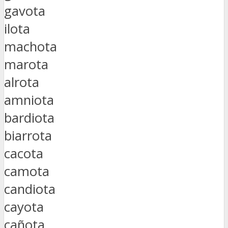
gavota
ilota
machota
marota
alrota
amniota
bardiota
biarrota
cacota
camota
candiota
cayota
cañota