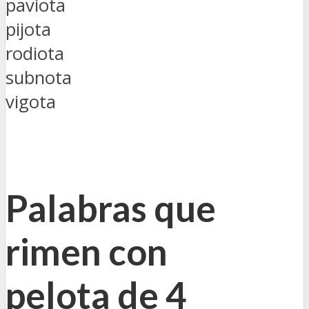
paviota
pijota
rodiota
subnota
vigota
Palabras que
rimen con
pelota de 4