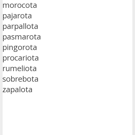
morocota
pajarota
parpallota
pasmarota
pingorota
procariota
rumeliota
sobrebota
zapalota