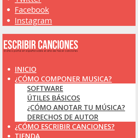
Facebook
Instagram
INICIO
¿CÓMO COMPONER MUSICA?
SOFTWARE
ÚTILES BÁSICOS
¿CÓMO ANOTAR TU MÚSICA?
DERECHOS DE AUTOR
¿CÓMO ESCRIBIR CANCIONES?
TIENDA