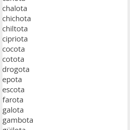
chalota
chichota
chiltota
cipriota
cocota
cotota
drogota
epota
escota
farota
galota
gambota