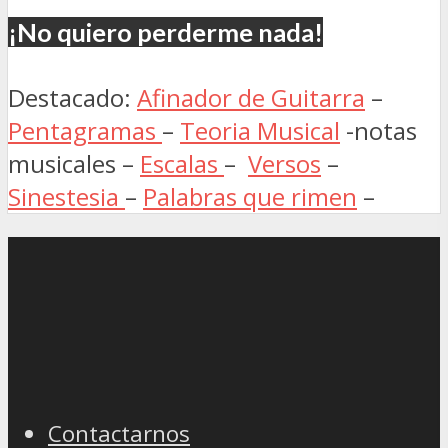
¡No quiero perderme nada!
Destacado:
Afinador de Guitarra
–
Pentagramas
–
Teoria Musical
-notas
musicales –
Escalas
–
Versos
–
Sinestesia
–
Palabras que rimen
–
Contactarnos