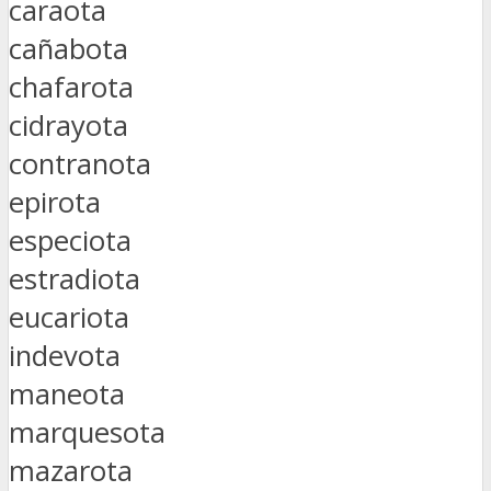
caraota
cañabota
chafarota
cidrayota
contranota
epirota
especiota
estradiota
eucariota
indevota
maneota
marquesota
mazarota