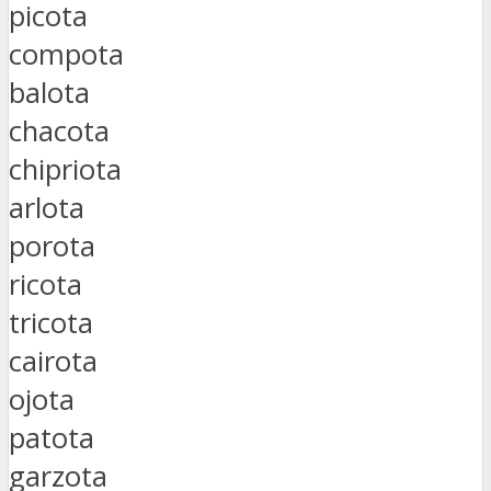
picota
compota
balota
chacota
chipriota
arlota
porota
ricota
tricota
cairota
ojota
patota
garzota