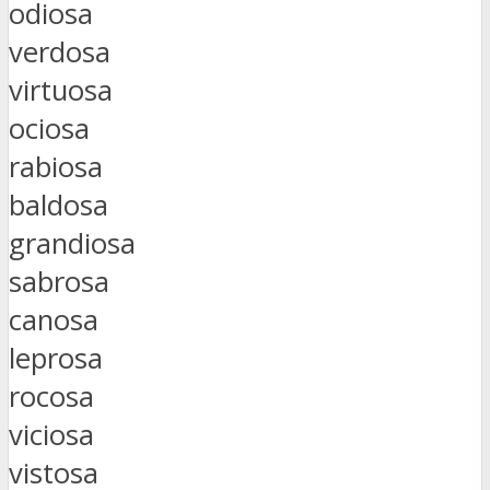
odiosa
verdosa
virtuosa
ociosa
rabiosa
baldosa
grandiosa
sabrosa
canosa
leprosa
rocosa
viciosa
vistosa