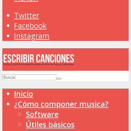
Twitter
Facebook
Instagram
Inicio
¿Cómo componer musica?
Software
Útiles básicos