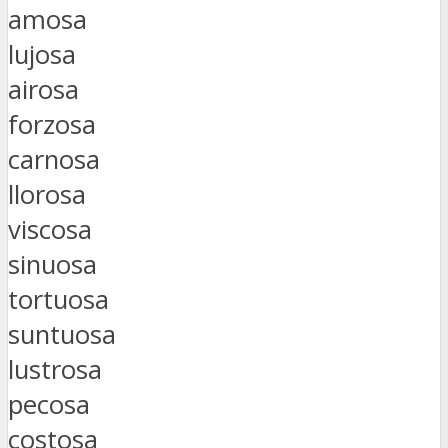
amosa
lujosa
airosa
forzosa
carnosa
llorosa
viscosa
sinuosa
tortuosa
suntuosa
lustrosa
pecosa
costosa