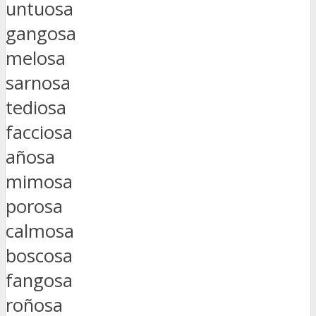
untuosa
gangosa
melosa
sarnosa
tediosa
facciosa
añosa
mimosa
porosa
calmosa
boscosa
fangosa
roñosa