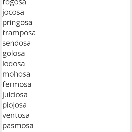
fogosa
jocosa
pringosa
tramposa
sendosa
golosa
lodosa
mohosa
fermosa
juiciosa
piojosa
ventosa
pasmosa