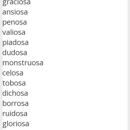
graciosa
ansiosa
penosa
valiosa
piadosa
dudosa
monstruosa
celosa
tobosa
dichosa
borrosa
ruidosa
gloriosa