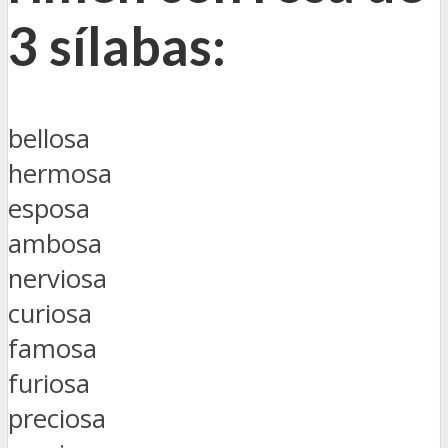
3 sílabas:
bellosa
hermosa
esposa
ambosa
nerviosa
curiosa
famosa
furiosa
preciosa