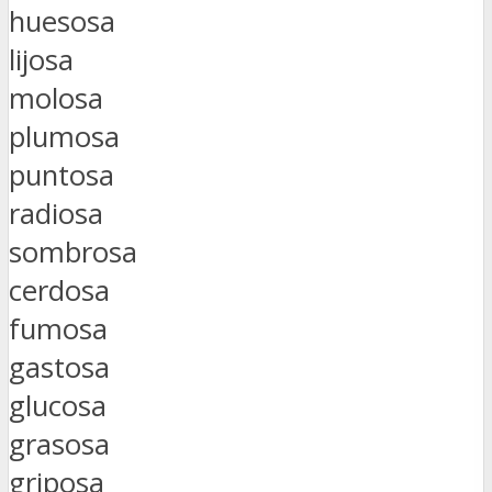
huesosa
lijosa
molosa
plumosa
puntosa
radiosa
sombrosa
cerdosa
fumosa
gastosa
glucosa
grasosa
griposa