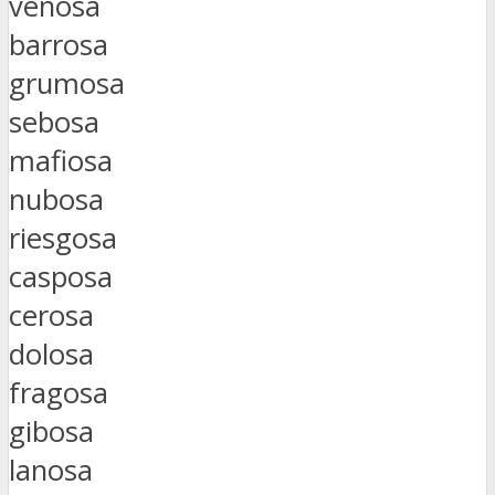
venosa
barrosa
grumosa
sebosa
mafiosa
nubosa
riesgosa
casposa
cerosa
dolosa
fragosa
gibosa
lanosa