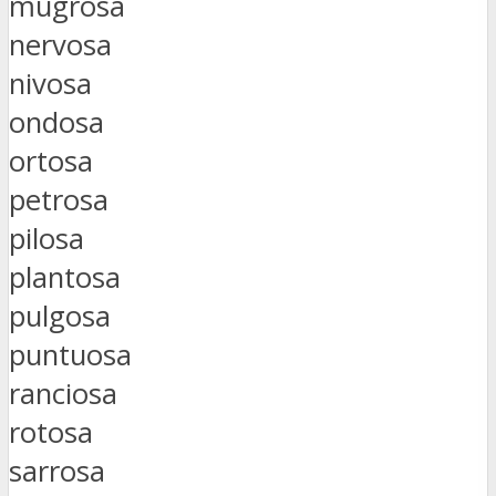
mugrosa
nervosa
nivosa
ondosa
ortosa
petrosa
pilosa
plantosa
pulgosa
puntuosa
ranciosa
rotosa
sarrosa