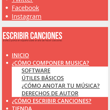
Facebook
Instagram
INICIO
¿CÓMO COMPONER MUSICA?
SOFTWARE
ÚTILES BÁSICOS
¿CÓMO ANOTAR TU MÚSICA?
DERECHOS DE AUTOR
¿CÓMO ESCRIBIR CANCIONES?
TIENDA