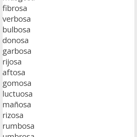
fibrosa
verbosa
bulbosa
donosa
garbosa
rijosa
aftosa
gomosa
luctuosa
mañosa
rizosa
rumbosa
umbrosa