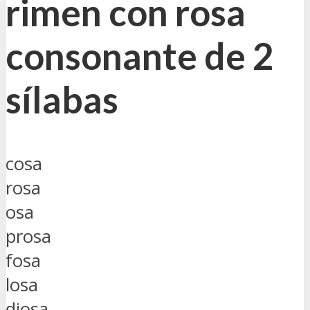
rimen con rosa
consonante de 2
sílabas
cosa
rosa
osa
prosa
fosa
losa
diosa