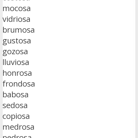
mocosa
vidriosa
brumosa
gustosa
gozosa
lluviosa
honrosa
frondosa
babosa
sedosa
copiosa
medrosa
pedrosa