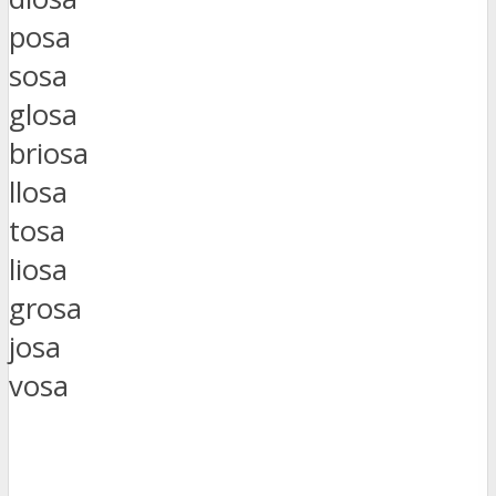
posa
sosa
glosa
briosa
llosa
tosa
liosa
grosa
josa
vosa