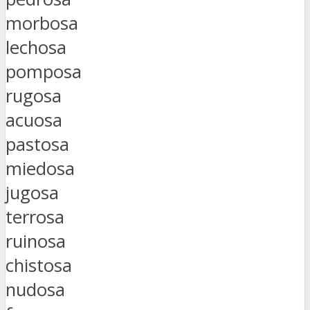
morbosa
lechosa
pomposa
rugosa
acuosa
pastosa
miedosa
jugosa
terrosa
ruinosa
chistosa
nudosa