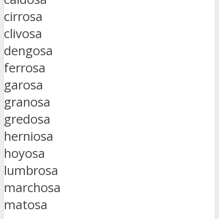
cirrosa
clivosa
dengosa
ferrosa
garosa
granosa
gredosa
herniosa
hoyosa
lumbrosa
marchosa
matosa