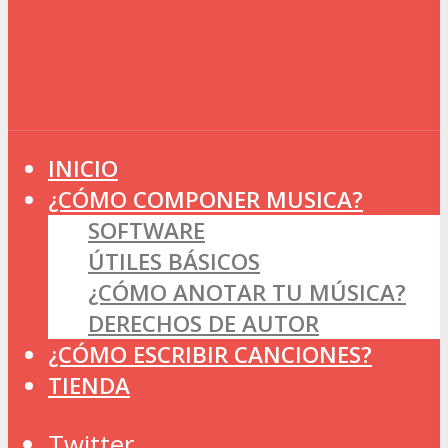
INICIO
¿CÓMO COMPONER MUSICA?
SOFTWARE
ÚTILES BÁSICOS
¿CÓMO ANOTAR TU MÚSICA?
DERECHOS DE AUTOR
¿CÓMO ESCRIBIR CANCIONES?
TIENDA
Twitter