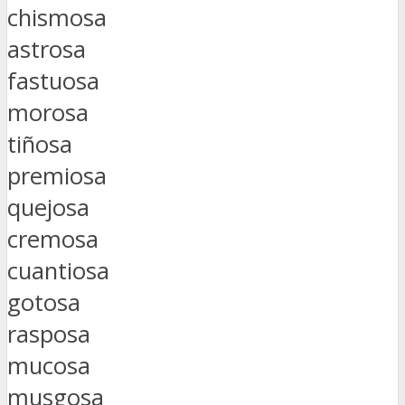
chismosa
astrosa
fastuosa
morosa
tiñosa
premiosa
quejosa
cremosa
cuantiosa
gotosa
rasposa
mucosa
musgosa