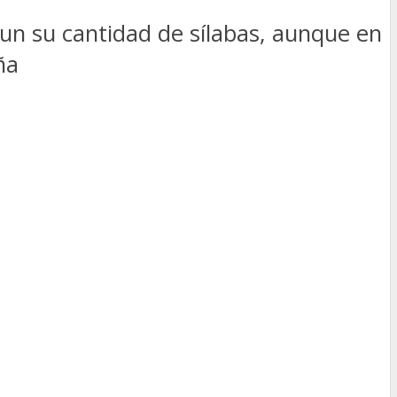
un su cantidad de sílabas, aunque en
ña