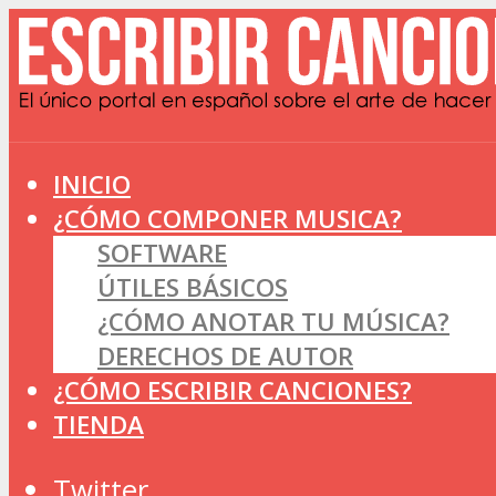
INICIO
¿CÓMO COMPONER MUSICA?
SOFTWARE
ÚTILES BÁSICOS
¿CÓMO ANOTAR TU MÚSICA?
DERECHOS DE AUTOR
¿CÓMO ESCRIBIR CANCIONES?
TIENDA
Twitter