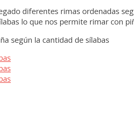
regado diferentes rimas ordenadas seg
ílabas lo que nos permite rimar con pi
ña según la cantidad de sílabas
abas
abas
abas