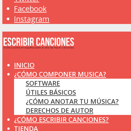
Facebook
Instagram
INICIO
¿CÓMO COMPONER MUSICA?
SOFTWARE
ÚTILES BÁSICOS
¿CÓMO ANOTAR TU MÚSICA?
DERECHOS DE AUTOR
¿CÓMO ESCRIBIR CANCIONES?
TIENDA