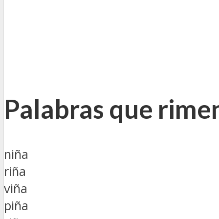
Palabras que rimen
niña
riña
viña
piña