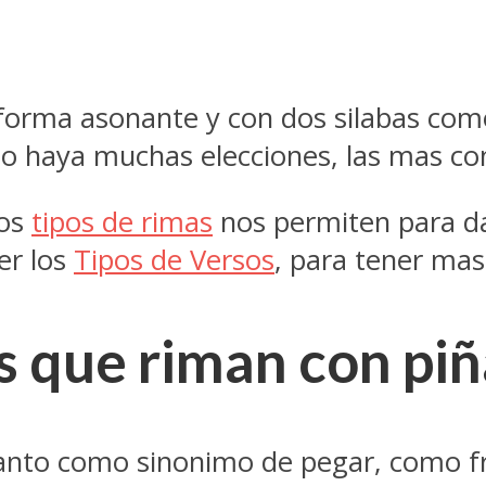
orma asonante y con dos silabas como v
haya muchas elecciones, las mas comu
los
tipos de rimas
nos permiten para dar
er los
Tipos de Versos
, para tener ma
s que riman con piñ
 tanto como sinonimo de pegar, como f