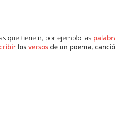
 las que tiene ñ, por ejemplo las
palabr
cribir
los
versos
de un poema, canció