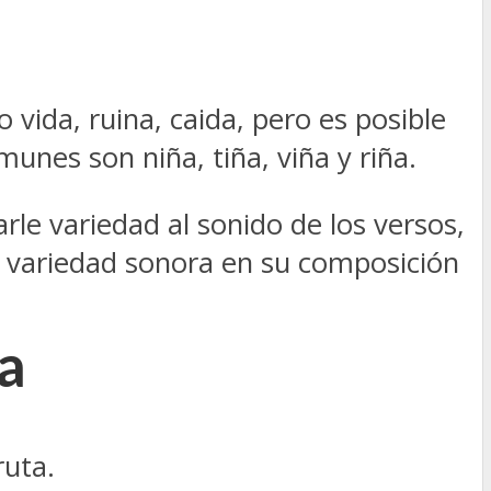
ida, ruina, caida, pero es posible
nes son niña, tiña, viña y riña.
le variedad al sonido de los versos,
s variedad sonora en su composición
a
ruta.