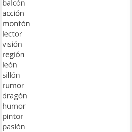
balcón
acción
montón
lector
visión
región
león
sillón
rumor
dragón
humor
pintor
pasión