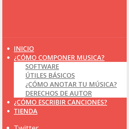
INICIO
¿CÓMO COMPONER MUSICA?
SOFTWARE
ÚTILES BÁSICOS
¿CÓMO ANOTAR TU MÚSICA?
DERECHOS DE AUTOR
¿CÓMO ESCRIBIR CANCIONES?
TIENDA
Twitter