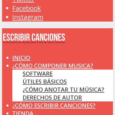
Facebook
Instagram
INICIO
¿CÓMO COMPONER MUSICA?
SOFTWARE
ÚTILES BÁSICOS
¿CÓMO ANOTAR TU MÚSICA?
DERECHOS DE AUTOR
¿CÓMO ESCRIBIR CANCIONES?
TIENDA