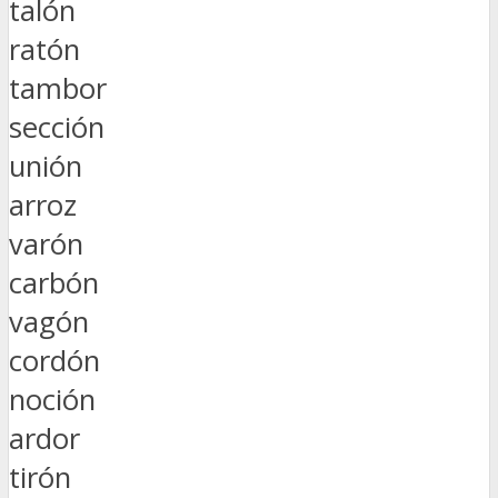
talón
ratón
tambor
sección
unión
arroz
varón
carbón
vagón
cordón
noción
ardor
tirón