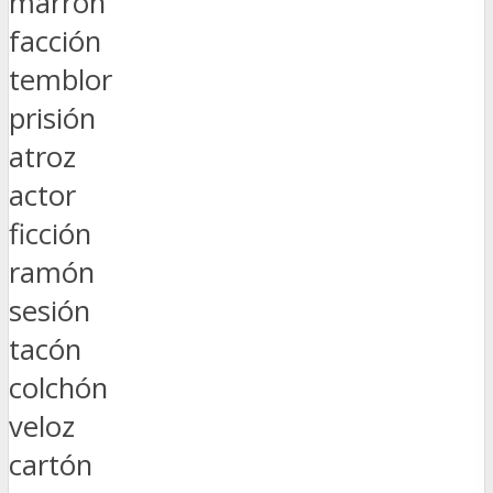
marrón
facción
temblor
prisión
atroz
actor
ficción
ramón
sesión
tacón
colchón
veloz
cartón