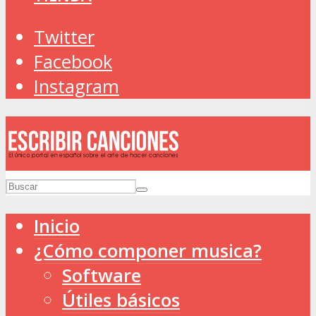
Twitter
Facebook
Instagram
Inicio
¿Cómo componer musica?
Software
Útiles básicos