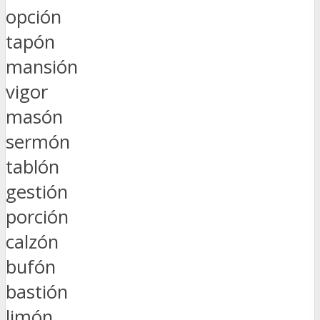
opción
tapón
mansión
vigor
masón
sermón
tablón
gestión
porción
calzón
bufón
bastión
limón