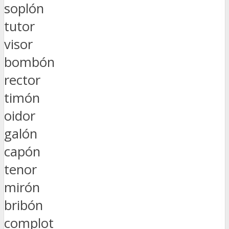
soplón
tutor
visor
bombón
rector
timón
oidor
galón
capón
tenor
mirón
bribón
complot