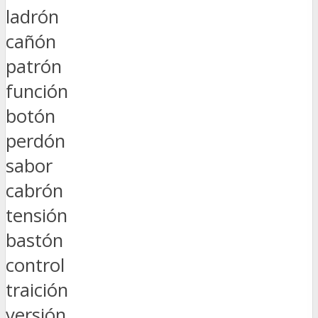
ladrón
cañón
patrón
función
botón
perdón
sabor
cabrón
tensión
bastón
control
traición
versión