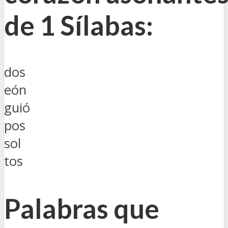
de 1 Sílabas
:
dos
eón
guió
pos
sol
tos
Palabras que