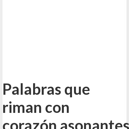
Palabras que
riman con
corazón asonante