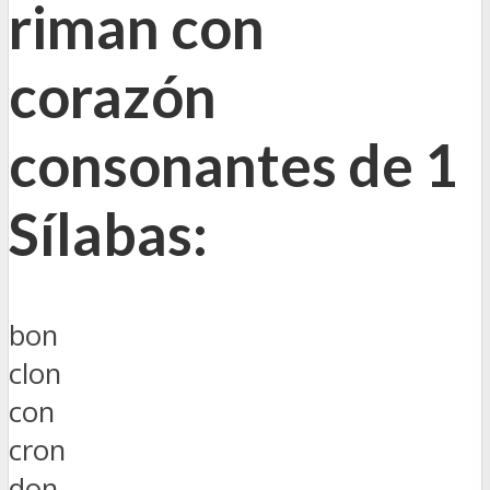
riman con
corazón
consonantes de 1
Sílabas:
bon
clon
con
cron
don