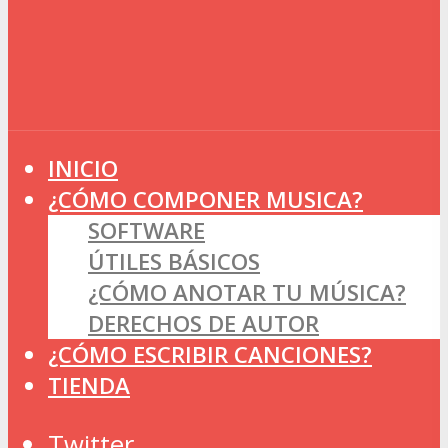
INICIO
¿CÓMO COMPONER MUSICA?
SOFTWARE
ÚTILES BÁSICOS
¿CÓMO ANOTAR TU MÚSICA?
DERECHOS DE AUTOR
¿CÓMO ESCRIBIR CANCIONES?
TIENDA
Twitter