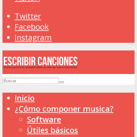
Twitter
Facebook
Instagram
Inicio
¿Cómo componer musica?
Software
Útiles básicos