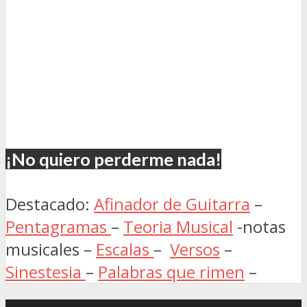
¡No quiero perderme nada!
Destacado:
Afinador de Guitarra
–
Pentagramas
–
Teoria Musical
-notas
musicales –
Escalas
–
Versos
–
Sinestesia
–
Palabras que rimen
–