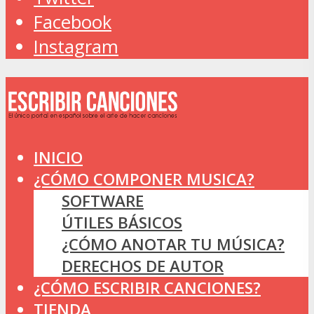
Facebook
Instagram
INICIO
¿CÓMO COMPONER MUSICA?
SOFTWARE
ÚTILES BÁSICOS
¿CÓMO ANOTAR TU MÚSICA?
DERECHOS DE AUTOR
¿CÓMO ESCRIBIR CANCIONES?
TIENDA