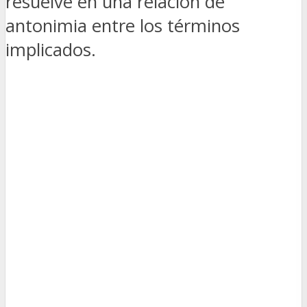
resuelve en una relación de
antonimia entre los términos
implicados.